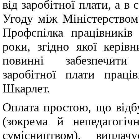
від заробітної плати, а в
Угоду між Міністерством
Профспілка працівників
роки, згідно якої керівн
повинні забезпечити 
заробітної плати праці
Шкарлет.
Оплата простою, що відбу
(зокрема й непедагогі
сумісництвом), виплач