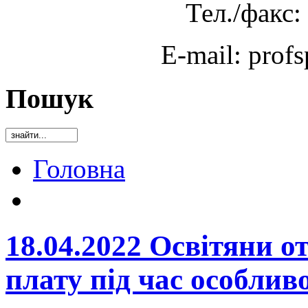
Тел./факс:
E-mail: prof
Пошук
Головна
18.04.2022 Освітяни 
плату під час особлив