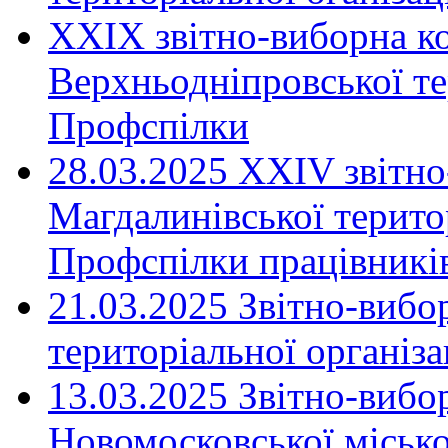
XXIX звітно-виборна к
Верхньодніпровської те
Профспілки
28.03.2025 ХХІV звітн
Магдалинівської територ
Профспілки працівників
21.03.2025 Звітно-вибо
територіальної організ
13.03.2025 Звітно-вибо
Новомосковської місько