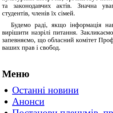
та законодавчих актів. Значна ува
студентів, членів їх сімей.
.....
Будемо раді, якщо інформація н
вирішити назрілі питання. Закликаємо
запевняємо, що обласний комітет Проф
ваших прав і свобод.
Меню
Останні новини
Анонси
Постанови пленумів, пр