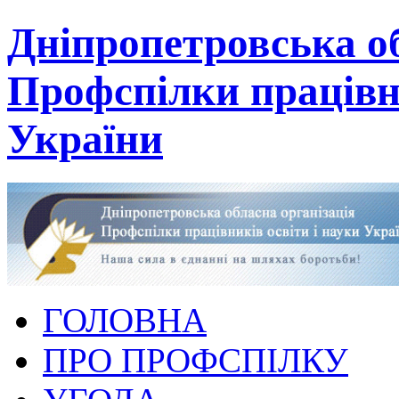
Дніпропетровська об
Профспілки працівни
України
ГОЛОВНА
ПРО ПРОФСПІЛКУ