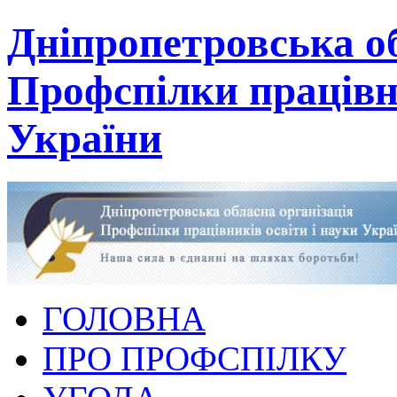
Дніпропетровська об
Профспілки працівни
України
ГОЛОВНА
ПРО ПРОФСПІЛКУ