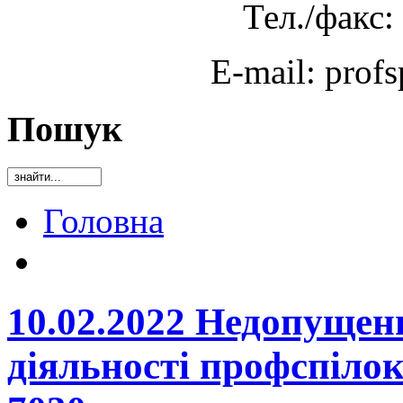
Тел./факс:
E-mail: prof
Пошук
Головна
10.02.2022 Недопущен
діяльності профспіло