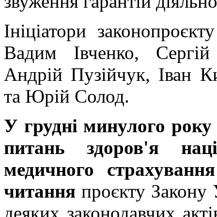
звуження гарантій діяльно
Ініціатори законопроєкт
Вадим Івченко, Сергі
Андрій Пузійчук, Іван К
та Юрій Солод.
У грудні минулого року
питань здоров'я нац
медичного страхування
читання
проєкту Закону 
деяких законодавчих акт