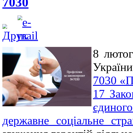
7030
8 лютог
України
7030 «П
17 Зако
єдиного
державне соціальне стра