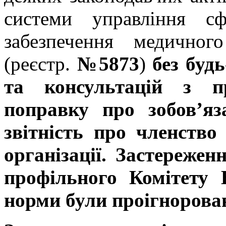
системи управління с
забезпечення медичног
(реєстр.
№5873
)
без буд
та консультацій з п
поправку про зобов’яз
звітність про членство
організації. Застереже
профільного Комітету 
норми були проігнорован