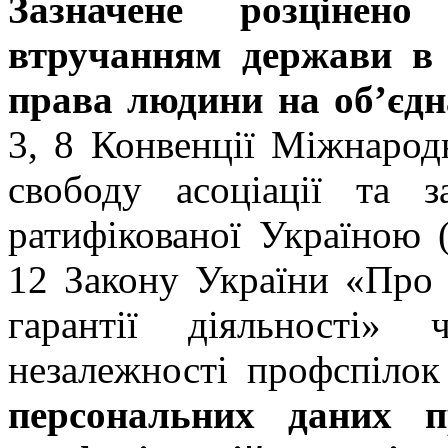
Зазначене розцінен
втручанням держави в 
права людини на об’єд
3, 8 Конвенції Міжнарод
свободу асоціації та з
ратифікованої Україною (
12 Закону України «Про п
гарантії діяльності»
незалежності профспілок
персональних даних п