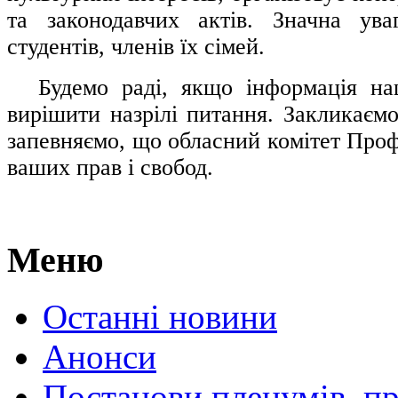
та законодавчих актів. Значна ува
студентів, членів їх сімей.
.....
Будемо раді, якщо інформація н
вирішити назрілі питання. Закликаємо
запевняємо, що обласний комітет Проф
ваших прав і свобод.
Меню
Останні новини
Анонси
Постанови пленумів, пр