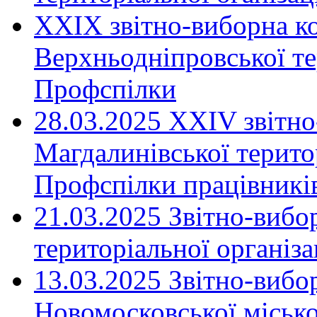
XXIX звітно-виборна к
Верхньодніпровської те
Профспілки
28.03.2025 ХХІV звітн
Магдалинівської територ
Профспілки працівників
21.03.2025 Звітно-вибо
територіальної організ
13.03.2025 Звітно-вибо
Новомосковської місько