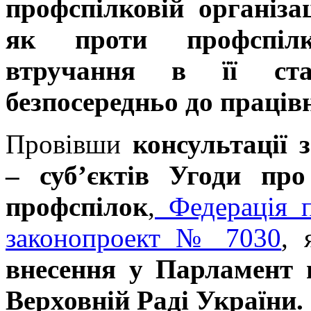
профспілковій організа
як проти профспілк
втручання в її ста
безпосередньо до праців
Провівши
консультації 
– суб’єктів Угоди пр
профспілок
,
Федерація п
законопроект № 7030
, 
внесення у Парламент 
Верховній Раді України.