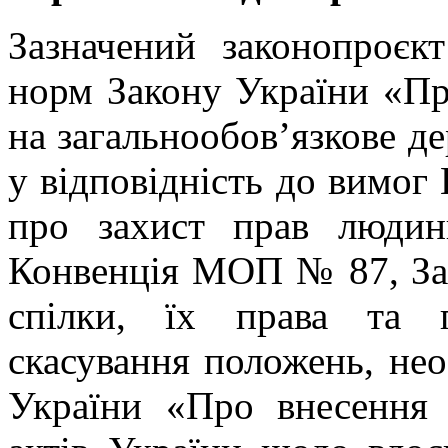
Зазначений законопроєк
норм Закону України «Про
на загальнообов’язкове д
у відповідність до вимог 
про захист прав людин
Конвенція МОП № 87, За
спілки, їх права та г
скасування положень, не
України «Про внесення 