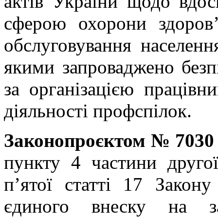
актів України щодо вдос
сферою охорони здоров’
обслуговування населенн
якими запроваджено безп
за організацією працівн
діяльності профспілок.
Законопроєктом № 7030 
пункту 4 частини другої
п’ятої статті 17 Закон
єдиного внеску на за