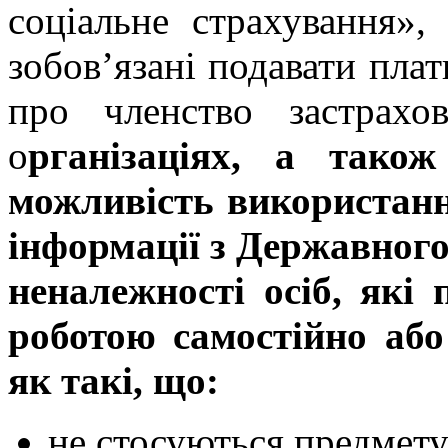
соціальне страхування»,
зобов’язані подавати плат
про членство застрахо
о
рганізаціях, а також
можливість використан
інформації з Державного
неналежності осіб, які
роботою самостійно або
як такі, що:
не стосуються предмет