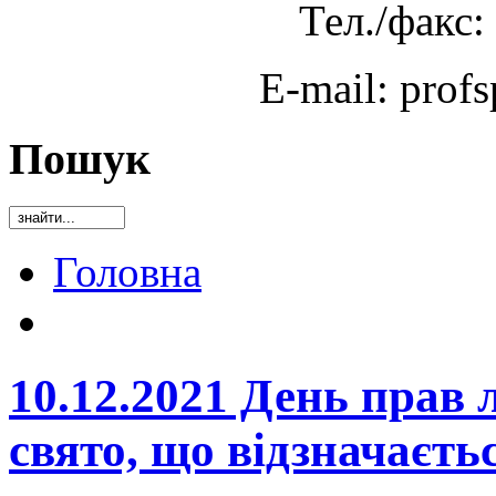
Тел./факс:
E-mail: prof
Пошук
Головна
10.12.2021 День прав
свято, що відзначаєть