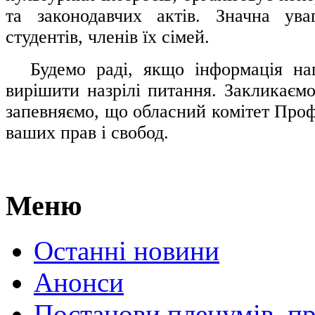
та законодавчих актів. Значна ува
студентів, членів їх сімей.
.....
Будемо раді, якщо інформація н
вирішити назрілі питання. Закликаємо
запевняємо, що обласний комітет Проф
ваших прав і свобод.
Меню
Останні новини
Анонси
Постанови пленумів, пр