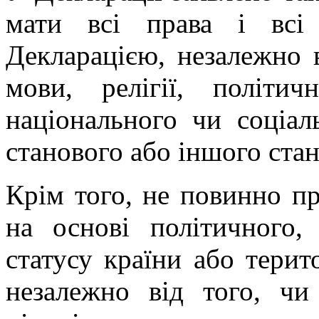
мати всі права і всі
Декларацією, незалежно в
мови, релігії, політи
національного чи соціал
станового або іншого ста
Крім того, не повинно пр
на основі політичного,
статусу країни або терит
незалежно від того, чи