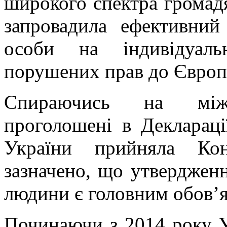
широкого спектра громадя
запровадила ефективний
особи на індивідуаль
порушених прав до Європе
Спираючись на міжна
проголошені в Деклараці
України прийняла Кон
зазначено, що утвердженн
людини є головним обов’
Починаючи з 2014 року У