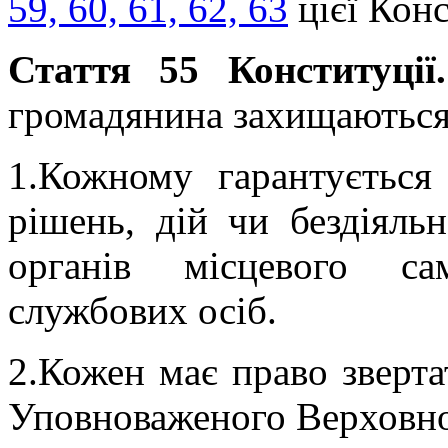
59, 60, 61, 62, 63
цієї Конс
Стаття 55 Конституції.
громадянина захищаються
1.Кожному гарантується
рішень, дій чи бездіяльн
органів місцевого са
службових осіб.
2.Кожен має право зверта
Уповноваженого Верховно