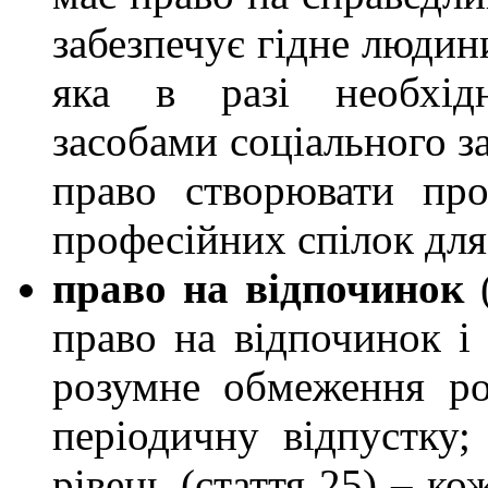
забезпечує гідне людини і
яка в разі необхід
засобами соціального з
право створювати про
професійних спілок для 
право на відпочинок
(
право на відпочинок і
розумне обмеження ро
періодичну відпустку;
рівень (стаття 25) – к