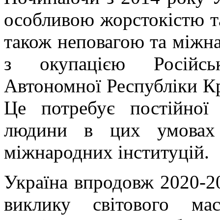
особливою жорстокістю т
також неповагою та міжна
з окупацією Російсь
Автономної Республіки Кр
Це потребує постійної
людини в цих умовах
міжнародних інституцій.
Україна впродовж 2020-20
виклику світового ма