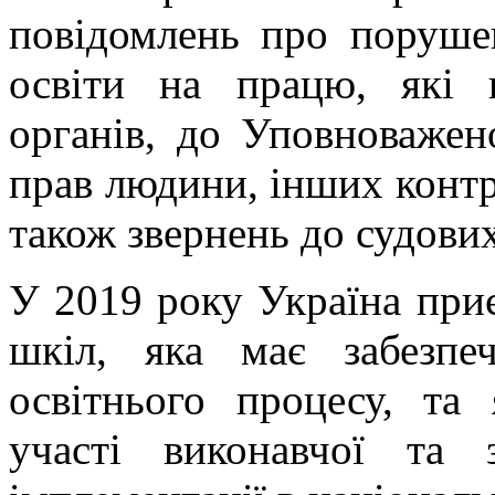
повідомлень про порушен
освіти на працю, які 
органів, до Уповноважен
прав людини, інших конт
також звернень до судових
У 2019 року Україна приє
шкіл, яка має забезпе
освітнього процесу, та
участі виконавчої та 