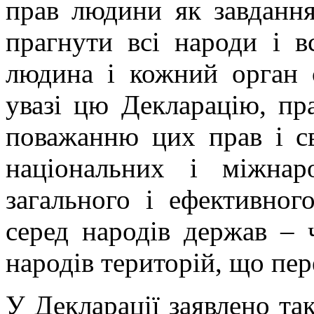
прав людини як завдання
прагнути всі народи і 
людина і кожний орган 
увазі цю Декларацію, пр
поважанню цих прав і с
національних і міжнар
загального і ефективног
серед народів держав – ч
народів територій, що пе
У Декларації заявлено т