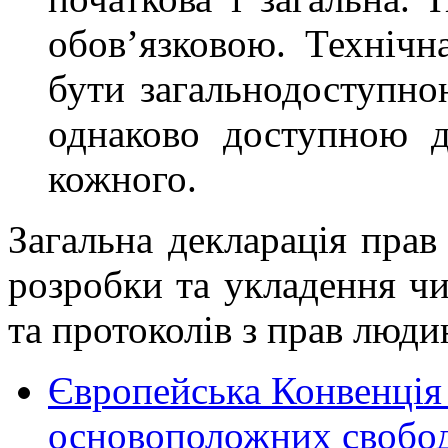
обов’язковою. Технічн
бути загальнодоступно
однаково доступною д
кожного.
Загальна декларація пра
розробки та укладення чи
та протоколів з прав люди
Європейська Конвенція 
основоположних свобод