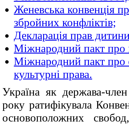
Женевська конвенція пр
збройних конфліктів;
Декларація прав дитини
Міжнародний пакт про г
Міжнародний пакт про е
культурні права.
Україна як держава-чле
року ратифікувала Конве
основоположних свобод