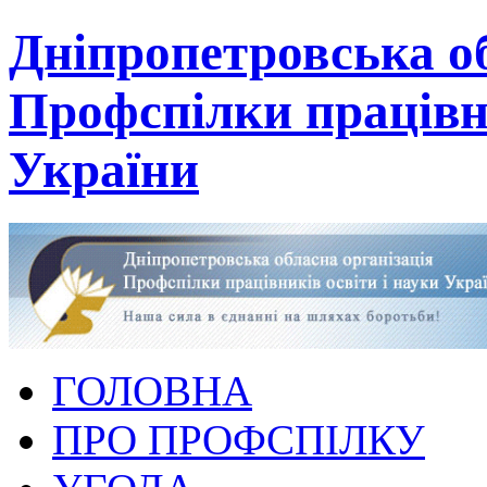
Дніпропетровська об
Профспілки працівни
України
ГОЛОВНА
ПРО ПРОФСПІЛКУ