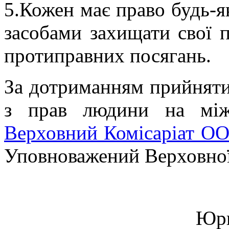
5.Кожен має право будь-
засобами захищати свої п
протиправних посягань.
За дотриманням прийнятих
з прав людини на міжн
Верховний Комісаріат ОО
Уповноважений Верховної
Юри