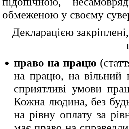
підопічною, несамовр
обмеженою у своєму сувер
Декларацією закріплені,
право на працю
(статт
на працю, на вільний в
сприятливі умови праці
Кожна людина, без будь
на рівну оплату за р
має право на справедли