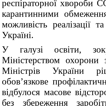
респіраторної хвороби C
карантинними обмеження
можливість реалізації т
Україні.
У галузі освіти, зок
Міністерством охорони 
Міністрів України рі
обов’язкове профілакти
відбулося масове відстор
без збереження заробіт