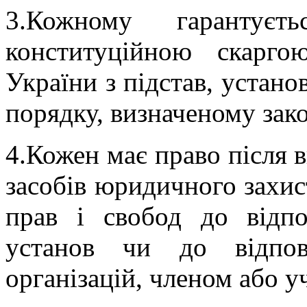
3.Кожному гарантуєт
конституційною скарг
України з підстав, устано
порядку, визначеному зак
4.Кожен має право після 
засобів юридичного захист
прав і свобод до відп
установ чи до відпов
організацій, членом або у