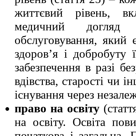
життєвий рівень, вк
медичний догляд 
обслуговування, який 
здоров’я і добробуту ї
забезпечення в разі без
вдівства, старості чи і
існування через незалеж
право на освіту
(статт
на освіту. Освіта пов
початкова і загальна. 