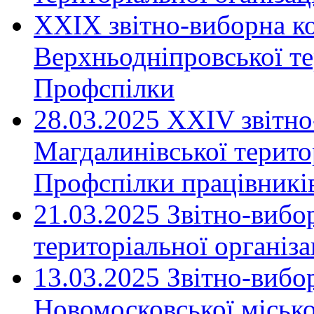
XXIX звітно-виборна к
Верхньодніпровської те
Профспілки
28.03.2025 ХХІV звітн
Магдалинівської територ
Профспілки працівників
21.03.2025 Звітно-вибо
територіальної організ
13.03.2025 Звітно-вибо
Новомосковської місько