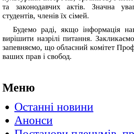
та законодавчих актів. Значна ува
студентів, членів їх сімей.
.....
Будемо раді, якщо інформація н
вирішити назрілі питання. Закликаємо
запевняємо, що обласний комітет Проф
ваших прав і свобод.
Меню
Останні новини
Анонси
Постанови пленумів, пр