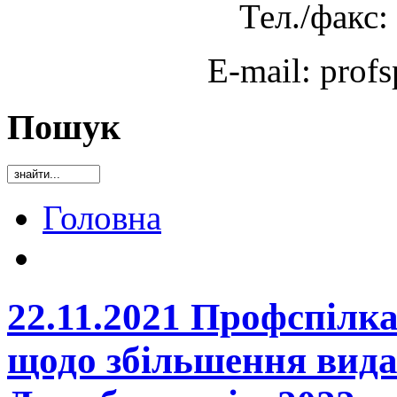
Тел./факс:
E-mail: prof
Пошук
Головна
22.11.2021 Профспілк
щодо збільшення видат