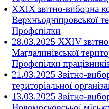
XXIX звітно-виборна к
Верхньодніпровської те
Профспілки
28.03.2025 ХХІV звітн
Магдалинівської територ
Профспілки працівників
21.03.2025 Звітно-вибо
територіальної організ
13.03.2025 Звітно-вибо
Новомосковської місько