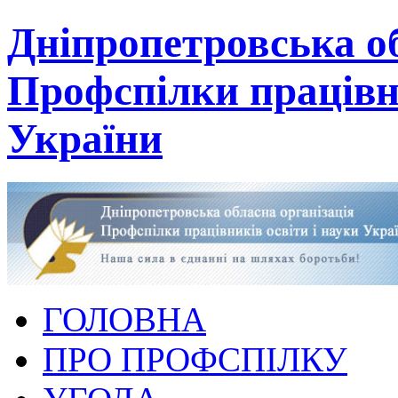
Дніпропетровська об
Профспілки працівни
України
ГОЛОВНА
ПРО ПРОФСПІЛКУ