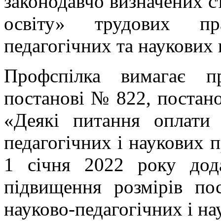
законодавчо визначених с
освіту» трудових пра
педагогічних та наукових 
Профспілка вимагає пр
постанові № 822, постано
«Деякі питання оплати 
педагогічних і наукових п
1 січня 2022 року дода
підвищення розмірів пос
науково-педагогічних і на