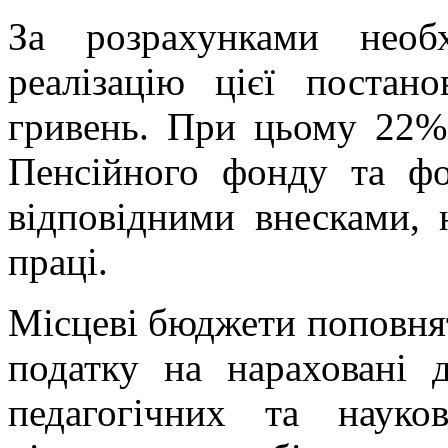
За розрахунками необ
реалізацію цієї постан
гривень. При цьому 22% 
Пенсійного фонду та фо
відповідними внесками,
праці.
Місцеві бюджети поповня
податку на нараховані д
педагогічних та науко