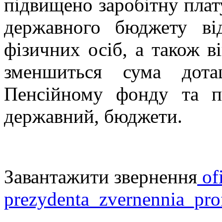
підвищено заробітну плат
державного бюджету ві
фізичних осіб, а також в
зменшиться сума дота
Пенсійному фонду та по
державний, бюджети.
Завантажити звернення
ofi
prezydenta_zvernennia_pro