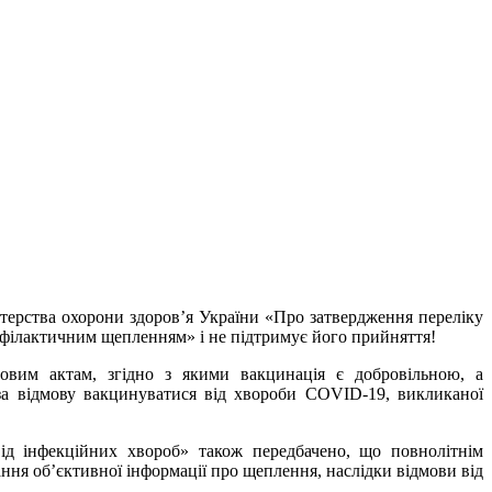
терства охорони здоров’я України «Про затвердження переліку
офілактичним щепленням» і не підтримує його прийняття!
овим актам, згідно з якими вакцинація є добровільною, а
 за відмову вакцинуватися від хвороби COVID-19, викликаної
ід інфекційних хвороб» також передбачено, що повнолітнім
ння об’єктивної інформації про щеплення, наслідки відмови від