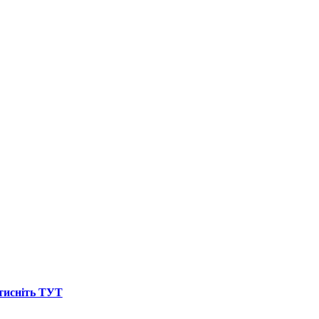
атисніть ТУТ