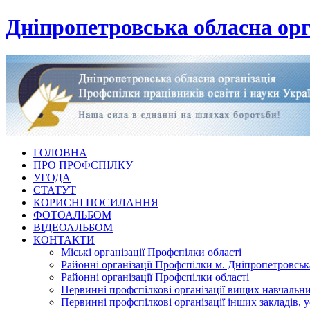
Дніпропетровська обласна орг
ГОЛОВНА
ПРО ПРОФСПІЛКУ
УГОДА
СТАТУТ
КОРИСНІ ПОСИЛАННЯ
ФОТОАЛЬБОМ
ВІДЕОАЛЬБОМ
КОНТАКТИ
Міські організації Профспілки області
Районні організації Профспілки м. Дніпропетровськ
Районні організації Профспілки області
Первинні профспілкові організації вищих навчальних
Первинні профспілкові організації інших закладів, 