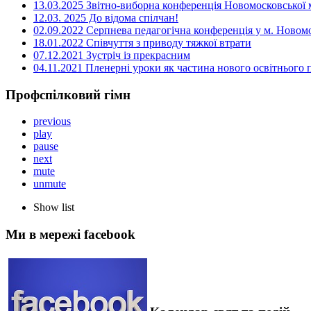
13.03.2025 Звітно-виборна конференція Новомосковської м
12.03. 2025 До відома спілчан!
02.09.2022 Серпнева педагогічна конференція у м. Новом
18.01.2022 Співчуття з приводу тяжкої втрати
07.12.2021 Зустріч із прекрасним
04.11.2021 Пленерні уроки як частина нового освітнього
Профспілковий гімн
previous
play
pause
next
mute
unmute
Show list
Ми в мережі facebook