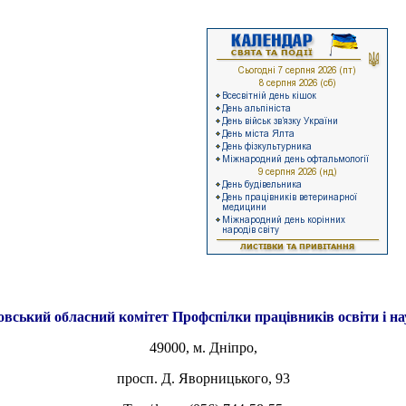
овський обласний комітет
Профспілки працівників освіти і н
49000, м. Дніпро,
просп. Д. Яворницького, 93