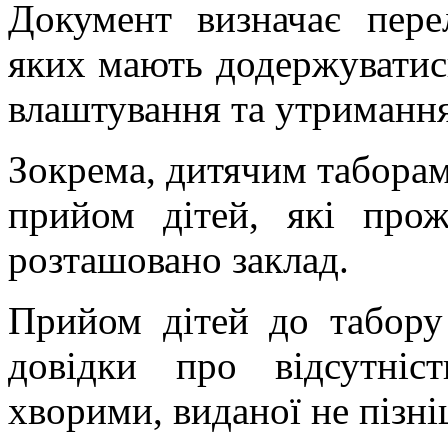
Документ визначає перел
яких мають додержуватись
влаштування та утримання
Зокрема, дитячим таборам
прийом дітей, які про
розташовано заклад.
Прийом дітей до табору 
довідки про відсутніс
хворими, виданої не пізніш