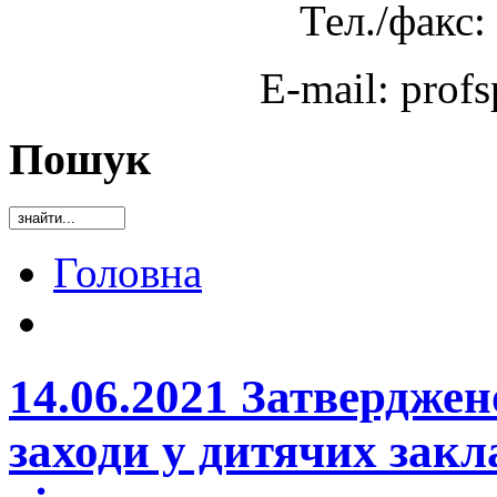
Тел./факс:
E-mail: prof
Пошук
Головна
14.06.2021 Затверджен
заходи у дитячих закл