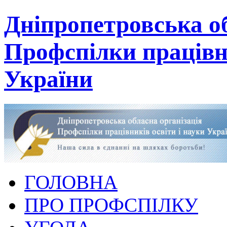
Дніпропетровська об
Профспілки працівни
України
ГОЛОВНА
ПРО ПРОФСПІЛКУ