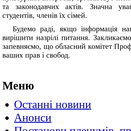
та законодавчих актів. Значна ува
студентів, членів їх сімей.
.....
Будемо раді, якщо інформація н
вирішити назрілі питання. Закликаємо
запевняємо, що обласний комітет Проф
ваших прав і свобод.
Меню
Останні новини
Анонси
Постанови пленумів, пр