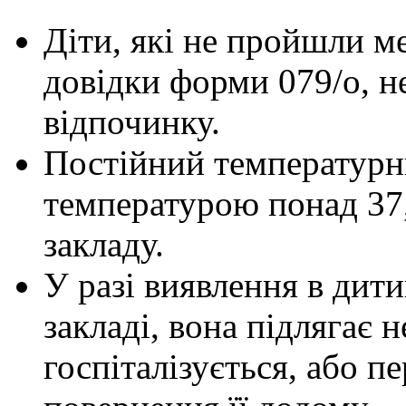
Діти, які не пройшли м
довідки форми 079/о, н
відпочинку.
Постійний температурни
температурою понад 37,
закладу.
У разі виявлення в дит
закладі, вона підлягає н
госпіталізується, або п