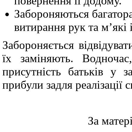
повернення її додому.
Забороняються багатор
витирання рук та м’які 
Забороняється відвідуват
їх заміняють. Водноча
присутність батьків у з
прибули задля реалізації с
За матер