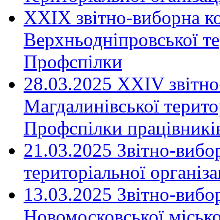
XXIX звітно-виборна к
Верхньодніпровської те
Профспілки
28.03.2025 ХХІV звітн
Магдалинівської територ
Профспілки працівників
21.03.2025 Звітно-вибо
територіальної організ
13.03.2025 Звітно-вибо
Новомосковської місько