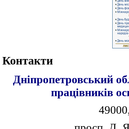
Контакти
Дніпропетровський об
працівників ос
49000,
просп. Д. 