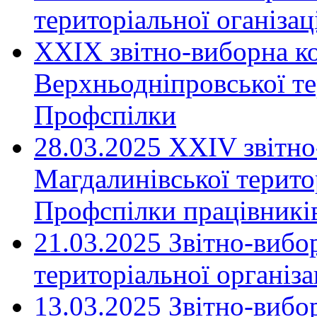
територіальної оганіза
XXIX звітно-виборна к
Верхньодніпровської те
Профспілки
28.03.2025 ХХІV звітн
Магдалинівської територ
Профспілки працівників
21.03.2025 Звітно-вибо
територіальної організ
13.03.2025 Звітно-вибо