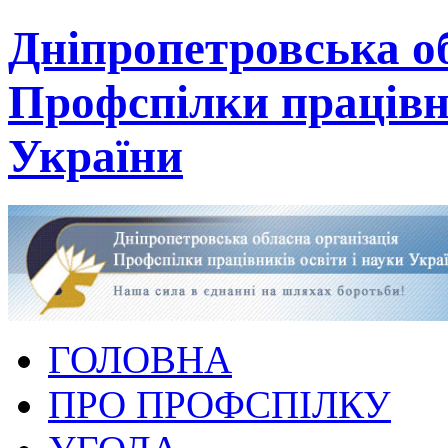
Дніпропетровська об
Профспілки працівни
України
ГОЛОВНА
ПРО ПРОФСПІЛКУ