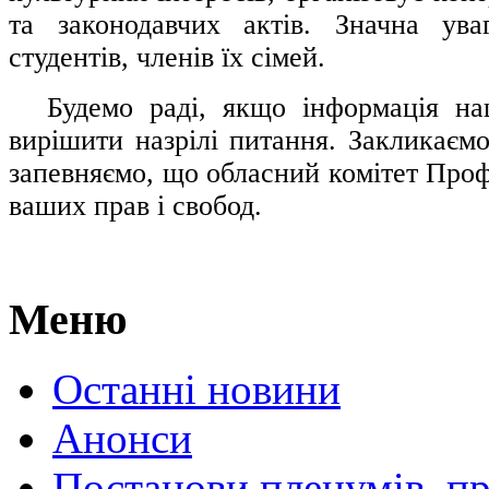
та законодавчих актів. Значна ува
студентів, членів їх сімей.
.....
Будемо раді, якщо інформація н
вирішити назрілі питання. Закликаємо
запевняємо, що обласний комітет Проф
ваших прав і свобод.
Меню
Останні новини
Анонси
Постанови пленумів, пр