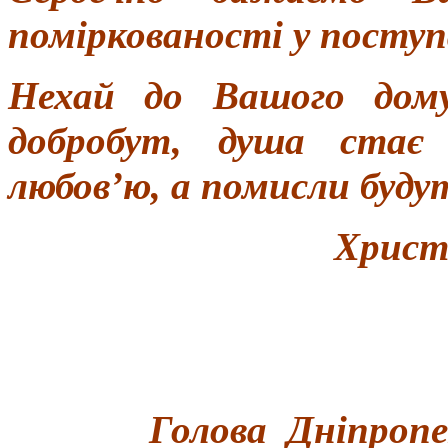
поміркованості у посту
Нехай до Вашого дому
добробут, душа стає 
любов’ю, а помисли буд
Христ
Голова Дніпропет