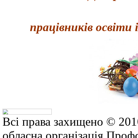
працівників освіти 
Всі права захищено © 201
обласна організація Профс