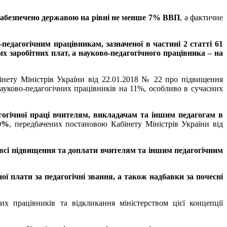
 забезпечено державою на рівні не менше 7% ВВП
, а фактичне
педагогічним працівникам, зазначеної в частині 2 статті 61
их заробітних плат, а науково-педагогічного працівника – на
інету Міністрів України від 22.01.2018 № 22 про підвищення
науково-педагогічних працівників на 11%, особливо в сучасних
огічної праці вчителям, викладачам та іншим педагогам в
30%
, передбачених постановою Кабінету Міністрів України від
и всі підвищення та доплати вчителям та іншим педагогічним
ї плати за педагогічні звання, а також надбавки за почесні
х працівників та відкликання міністерством цієї концепції