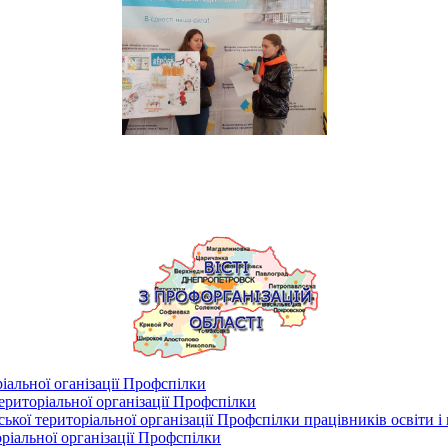
іальної оганізації Профспілки
риторіальної організації Профспілки
кої територіальної організації Профспілки працівників освіти і
ріальної організації Профспілки