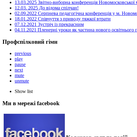
13.03.2025 Звітно-виборна конференція Новомосковської м
12.03. 2025 До відома спілчан!
02.09.2022 Серпнева педагогічна конференція у м. Новом
18.01.2022 Співчуття з приводу тяжкої втрати
07.12.2021 Зустріч із прекрасним
04.11.2021 Пленерні уроки як частина нового освітнього
Профспілковий гімн
previous
play
pause
next
mute
unmute
Show list
Ми в мережі facebook