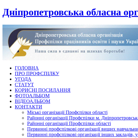
Дніпропетровська обласна орг
ГОЛОВНА
ПРО ПРОФСПІЛКУ
УГОДА
СТАТУТ
КОРИСНІ ПОСИЛАННЯ
ФОТОАЛЬБОМ
ВІДЕОАЛЬБОМ
КОНТАКТИ
Міські організації Профспілки області
Районні організації Профспілки м. Дніпропетровськ
Районні організації Профспілки області
Первинні профспілкові організації вищих навчальних
Первинні профспілкові організації інших закладів, 