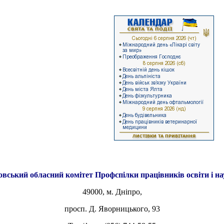
овський обласний комітет
Профспілки працівників освіти і н
49000, м. Дніпро,
просп. Д. Яворницького, 93