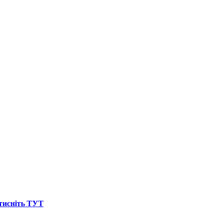
атисніть ТУТ