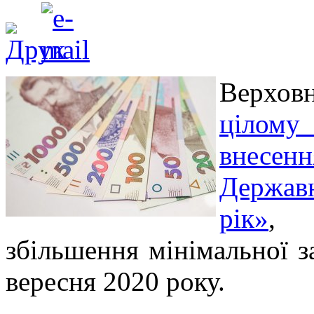
Верхов
цілому
внесенн
Держав
рік»
, 
збільшення мінімальної з
вересня 2020 року.