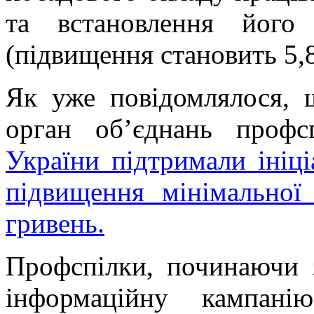
та встановлення його
(підвищення становить 5,
Як уже повідомлялося, 
орган об’єднань проф
України підтримали ініц
підвищення мінімальної
гривень.
Профспілки, починаючи 
інформаційну кампан