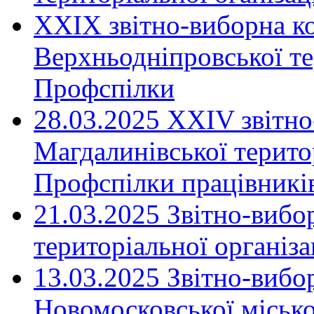
XXIX звітно-виборна к
Верхньодніпровської те
Профспілки
28.03.2025 ХХІV звітн
Магдалинівської територ
Профспілки працівників
21.03.2025 Звітно-вибо
територіальної організ
13.03.2025 Звітно-вибо
Новомосковської місько