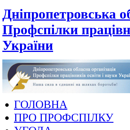
Дніпропетровська об
Профспілки працівни
України
ГОЛОВНА
ПРО ПРОФСПІЛКУ