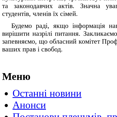
та законодавчих актів. Значна ува
студентів, членів їх сімей.
.....
Будемо раді, якщо інформація н
вирішити назрілі питання. Закликаємо
запевняємо, що обласний комітет Проф
ваших прав і свобод.
Меню
Останні новини
Анонси
Постанови пленумів, пр