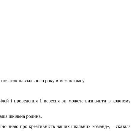
 початок навчального року в межах класу.
річей і проведення 1 вересня ви можете визначити в кожному
наша шкільна родина.
чно знаю про креативність наших шкільних команд», – сказала