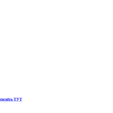
атисніть ТУТ