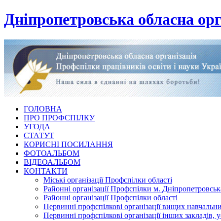
Дніпропетровська обласна орг
ГОЛОВНА
ПРО ПРОФСПІЛКУ
УГОДА
СТАТУТ
КОРИСНІ ПОСИЛАННЯ
ФОТОАЛЬБОМ
ВІДЕОАЛЬБОМ
КОНТАКТИ
Міські організації Профспілки області
Районні організації Профспілки м. Дніпропетровськ
Районні організації Профспілки області
Первинні профспілкові організації вищих навчальних
Первинні профспілкові організації інших закладів, 