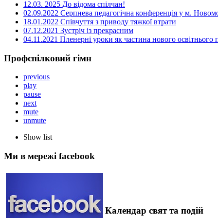
12.03. 2025 До відома спілчан!
02.09.2022 Серпнева педагогічна конференція у м. Новом
18.01.2022 Співчуття з приводу тяжкої втрати
07.12.2021 Зустріч із прекрасним
04.11.2021 Пленерні уроки як частина нового освітнього
Профспілковий гімн
previous
play
pause
next
mute
unmute
Show list
Ми в мережі facebook
Календар свят та подій