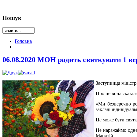
Пошук
Головна
06.08.2020 МОН радить святкувати 1 вер
Заступниця міністр
Про це вона сказала
«Ми безперечно ре
закладі індивідуаль
Це може бути святк
Не наражаймо одне
Мандзій.