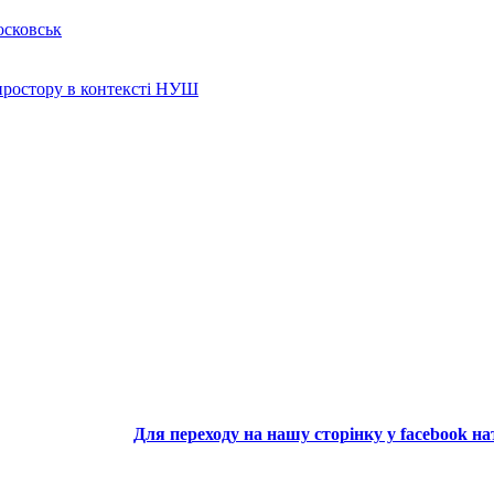
осковськ
 простору в контексті НУШ
Для переходу на нашу сторінку у facebook н