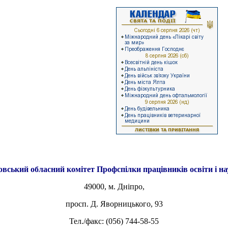
овський обласний комітет
Профспілки працівників освіти і н
49000, м. Дніпро,
просп. Д. Яворницького, 93
Тел./факс: (056) 744-58-55