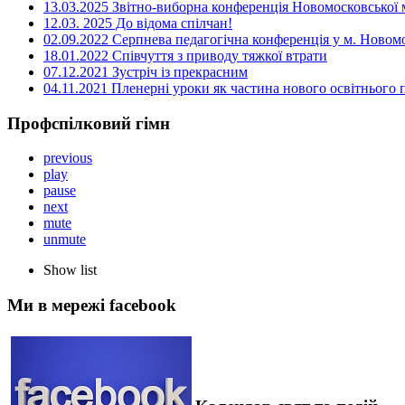
13.03.2025 Звітно-виборна конференція Новомосковської м
12.03. 2025 До відома спілчан!
02.09.2022 Серпнева педагогічна конференція у м. Новом
18.01.2022 Співчуття з приводу тяжкої втрати
07.12.2021 Зустріч із прекрасним
04.11.2021 Пленерні уроки як частина нового освітнього
Профспілковий гімн
previous
play
pause
next
mute
unmute
Show list
Ми в мережі facebook