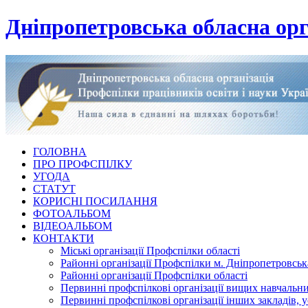
Дніпропетровська обласна орг
ГОЛОВНА
ПРО ПРОФСПІЛКУ
УГОДА
СТАТУТ
КОРИСНІ ПОСИЛАННЯ
ФОТОАЛЬБОМ
ВІДЕОАЛЬБОМ
КОНТАКТИ
Міські організації Профспілки області
Районні організації Профспілки м. Дніпропетровськ
Районні організації Профспілки області
Первинні профспілкові організації вищих навчальних
Первинні профспілкові організації інших закладів, 