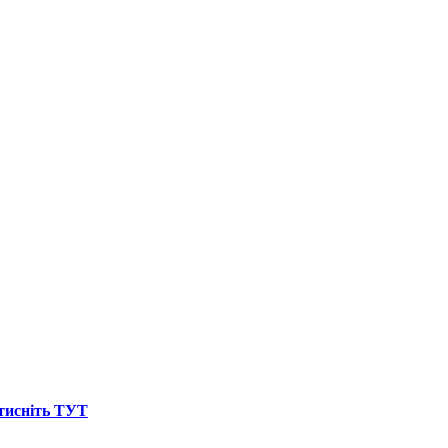
атисніть ТУТ