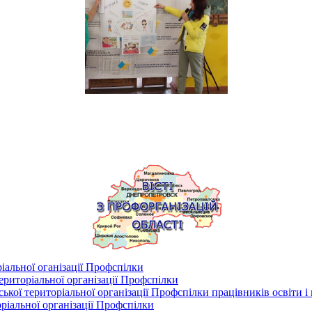
іальної оганізації Профспілки
риторіальної організації Профспілки
кої територіальної організації Профспілки працівників освіти і
ріальної організації Профспілки