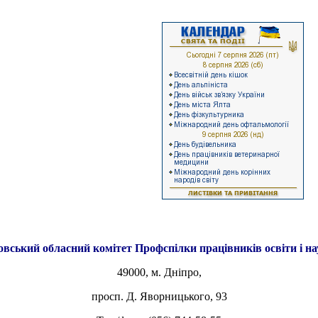
овський обласний комітет
Профспілки працівників освіти і н
49000, м. Дніпро,
просп. Д. Яворницького, 93