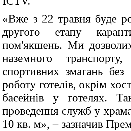
ICTV.
«Вже з 22 травня буде р
другого етапу каран
пом'якшень. Ми дозволим
наземного транспорту
спортивних змагань без 
роботу готелів, окрім хост
басейнів у готелях. Т
проведення служб у храма
10 кв. м», – зазначив Прем