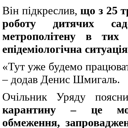
Він підкреслив,
що з 25 т
роботу дитячих са
метрополітену в тих 
епідеміологічна ситуація
«Тут уже будемо працюват
– додав Денис Шмигаль.
Очільник Уряду поясн
карантину – це мод
обмеження, запроваджен