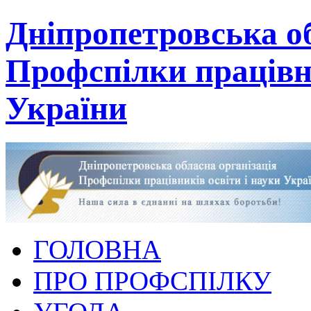
Дніпропетровська об
Профспілки працівни
України
ГОЛОВНА
ПРО ПРОФСПІЛКУ