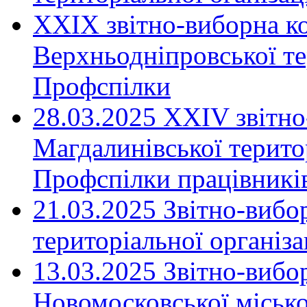
XXIX звітно-виборна к
Верхньодніпровської те
Профспілки
28.03.2025 ХХІV звітн
Магдалинівської територ
Профспілки працівників
21.03.2025 Звітно-вибо
територіальної організ
13.03.2025 Звітно-вибо
Новомосковської місько