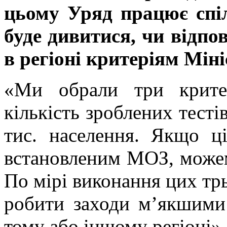
цьому Уряд працює спі
буде дивитися, чи відпов
в регіоні критеріям Міні
«Ми обрали три критері
кількість зроблених тестів
тис. населення. Якщо ц
встановленим МОЗ, можемо
По мірі виконання цих тр
робити заходи м’якшими
тому або іншому регіоні»