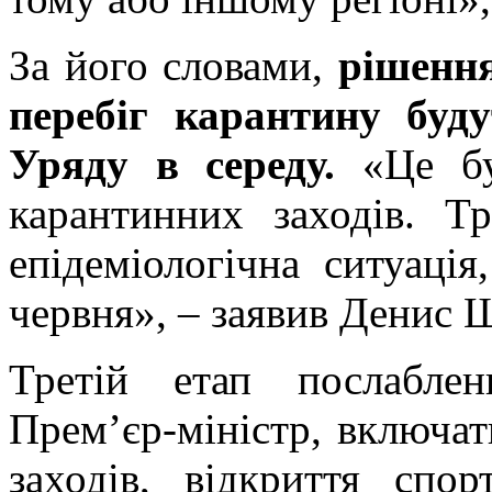
За його словами,
рішенн
перебіг карантину буд
Уряду в середу.
«Це б
карантинних заходів. Т
епідеміологічна ситуаці
червня», – заявив Денис 
Третій етап послабле
Прем’єр-міністр, включат
заходів, відкриття спор