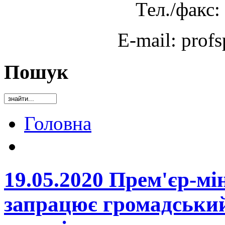
Тел./факс:
E-mail: prof
Пошук
Головна
19.05.2020 Прем'єр-мін
запрацює громадський 