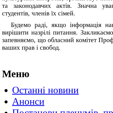
та законодавчих актів. Значна ува
студентів, членів їх сімей.
.....
Будемо раді, якщо інформація н
вирішити назрілі питання. Закликаємо
запевняємо, що обласний комітет Проф
ваших прав і свобод.
Меню
Останні новини
Анонси
Постанови пленумів, пр