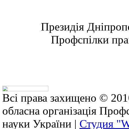
Президія Дніпроп
Профспілки прац
Всі права захищено © 201
обласна організація Профс
науки України |
Студия "W