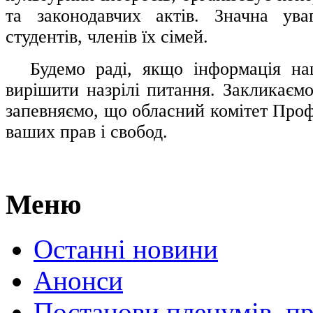
та законодавчих актів. Значна ува
студентів, членів їх сімей.
.....
Будемо раді, якщо інформація н
вирішити назрілі питання. Закликаємо
запевняємо, що обласний комітет Проф
ваших прав і свобод.
Меню
Останні новини
Анонси
Постанови пленумів, пр