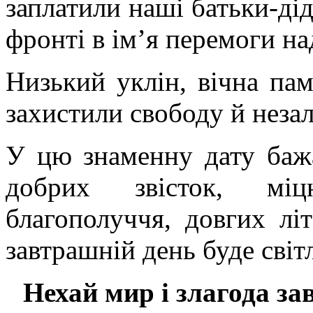
заплатили наші батьки-дід
фронті в ім’я перемоги н
Низький уклін, вічна пам’
захистили свободу й незал
У цю знаменну дату баж
добрих звісток, міц
благополуччя, довгих лі
завтрашній день буде світ
Нехай мир і злагода за