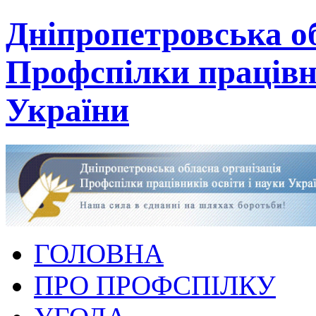
Дніпропетровська об
Профспілки працівни
України
ГОЛОВНА
ПРО ПРОФСПІЛКУ