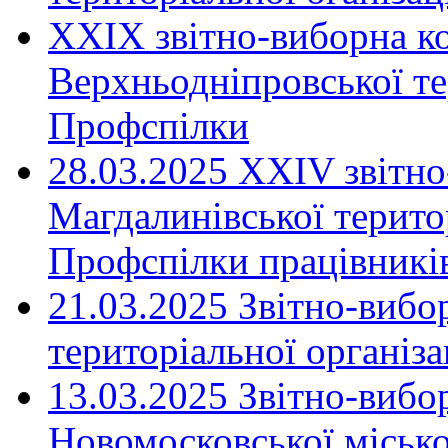
XXIX звітно-виборна к
Верхньодніпровської те
Профспілки
28.03.2025 ХХІV звітн
Магдалинівської територ
Профспілки працівників
21.03.2025 Звітно-вибо
територіальної організ
13.03.2025 Звітно-вибо
Новомосковської місько