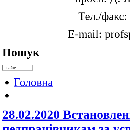
Тел./факс:
E-mail: prof
Пошук
Головна
28.02.2020 Встановле
педпрацівникам за ус