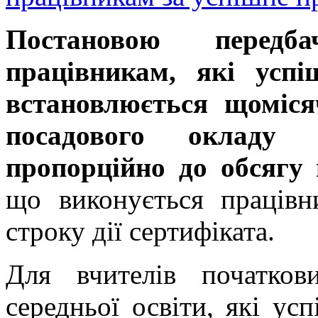
Постановою передб
працівникам, які усп
встановлюється щоміс
посадового окладу
(с
пропорційно до обсягу 
що виконується працівн
строку дії сертифіката.
Для вчителів початкови
середньої освіти, які у