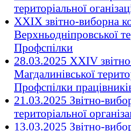
територіальної оганіза
XXIX звітно-виборна к
Верхньодніпровської те
Профспілки
28.03.2025 ХХІV звітн
Магдалинівської територ
Профспілки працівників
21.03.2025 Звітно-вибо
територіальної організ
13.03.2025 Звітно-вибо