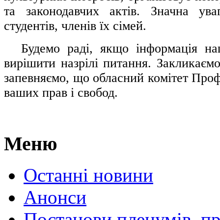
та законодавчих актів. Значна ува
студентів, членів їх сімей.
.....
Будемо раді, якщо інформація н
вирішити назрілі питання. Закликаємо
запевняємо, що обласний комітет Проф
ваших прав і свобод.
Меню
Останні новини
Анонси
Постанови пленумів, пр