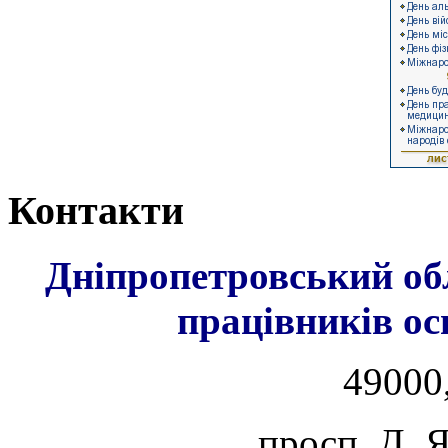
Контакти
Дніпропетровський об
працівників ос
49000,
просп. Д. 