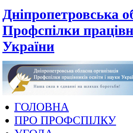
Дніпропетровська об
Профспілки працівни
України
ГОЛОВНА
ПРО ПРОФСПІЛКУ