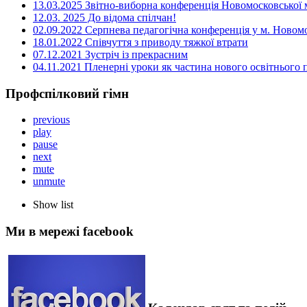
13.03.2025 Звітно-виборна конференція Новомосковської м
12.03. 2025 До відома спілчан!
02.09.2022 Серпнева педагогічна конференція у м. Новом
18.01.2022 Співчуття з приводу тяжкої втрати
07.12.2021 Зустріч із прекрасним
04.11.2021 Пленерні уроки як частина нового освітнього
Профспілковий гімн
previous
play
pause
next
mute
unmute
Show list
Ми в мережі facebook