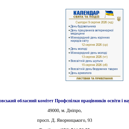
овський обласний комітет
Профспілки працівників освіти і н
49000, м. Дніпро,
просп. Д. Яворницького, 93