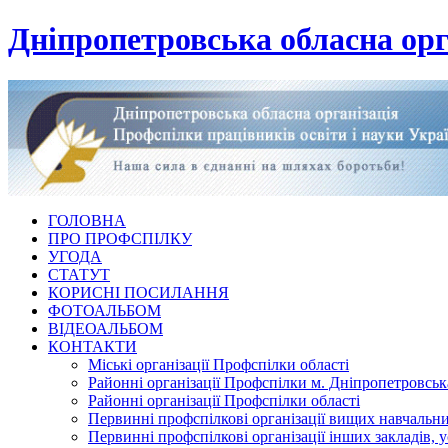
Дніпропетровська обласна орг
ГОЛОВНА
ПРО ПРОФСПІЛКУ
УГОДА
СТАТУТ
КОРИСНІ ПОСИЛАННЯ
ФОТОАЛЬБОМ
ВІДЕОАЛЬБОМ
КОНТАКТИ
Міські організації Профспілки області
Районні організації Профспілки м. Дніпропетровськ
Районні організації Профспілки області
Первинні профспілкові організації вищих навчальних
Первинні профспілкові організації інших закладів, 