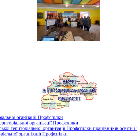
іальної оганізації Профспілки
риторіальної організації Профспілки
кої територіальної організації Профспілки працівників освіти і
ріальної організації Профспілки