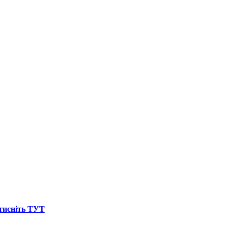
атисніть ТУТ