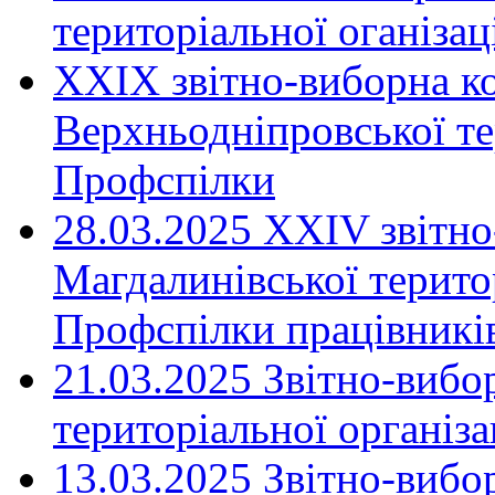
територіальної оганіза
XXIX звітно-виборна к
Верхньодніпровської те
Профспілки
28.03.2025 ХХІV звітн
Магдалинівської територ
Профспілки працівників
21.03.2025 Звітно-вибо
територіальної організ
13.03.2025 Звітно-вибо