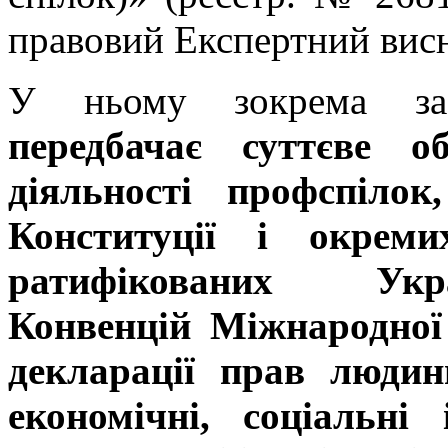
правовий Експертний вис
У ньому зокрема з
передбачає суттєве о
діяльності профспіло
Конституції і окреми
ратифікованих Укр
Конвенцій Міжнародної 
декларації прав люди
економічні, соціальні