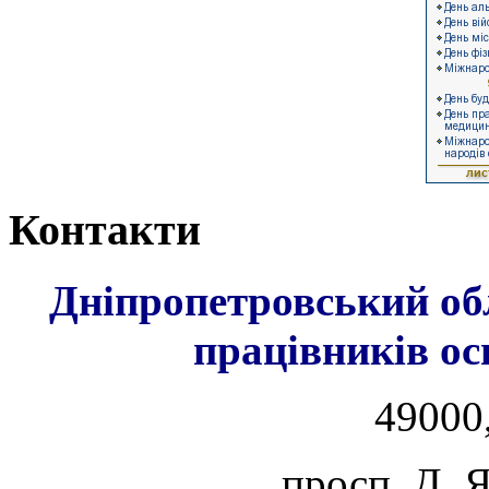
Контакти
Дніпропетровський об
працівників ос
49000,
просп. Д. 