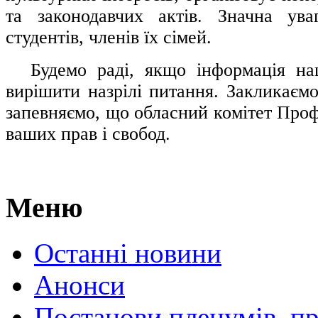
та законодавчих актів. Значна ува
студентів, членів їх сімей.
.....
Будемо раді, якщо інформація н
вирішити назрілі питання. Закликаємо
запевняємо, що обласний комітет Проф
ваших прав і свобод.
Меню
Останні новини
Анонси
Постанови пленумів, пр