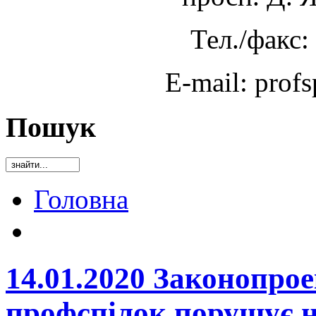
Тел./факс:
E-mail: prof
Пошук
Головна
14.01.2020 Законопрое
профспілок порушує н