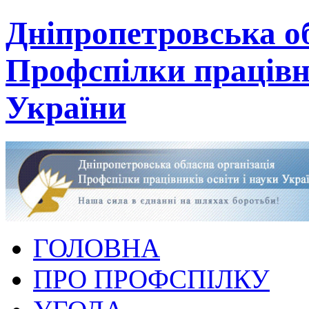
Дніпропетровська об
Профспілки працівни
України
ГОЛОВНА
ПРО ПРОФСПІЛКУ