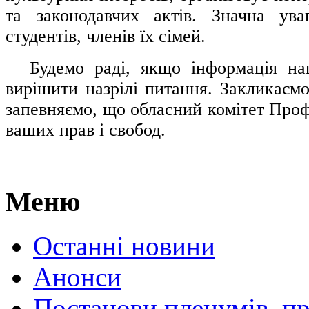
та законодавчих актів. Значна ува
студентів, членів їх сімей.
.....
Будемо раді, якщо інформація н
вирішити назрілі питання. Закликаємо
запевняємо, що обласний комітет Проф
ваших прав і свобод.
Меню
Останні новини
Анонси
Постанови пленумів, пр