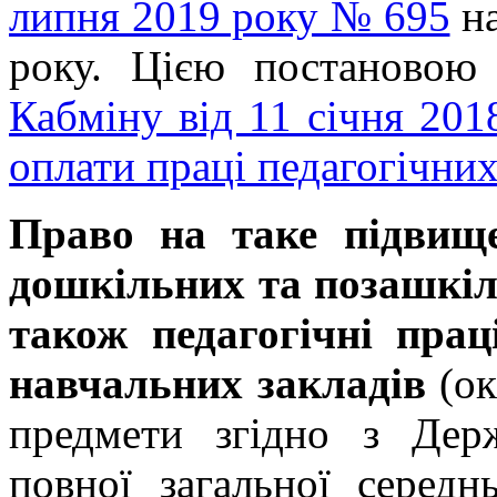
липня 2019 року № 695
на
року. Цією постановою
Кабміну від 11 січня 20
оплати праці педагогічних
Право на таке підвище
дошкільних та позашкіл
також педагогічні прац
навчальних закладів
(ок
предмети згідно з Дер
повної загальної середнь