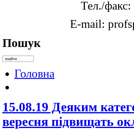
Тел./факс:
E-mail: prof
Пошук
Головна
15.08.19 Деяким катег
вересня підвищать ок