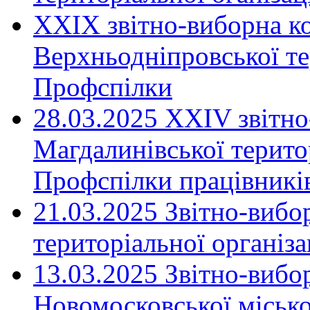
XXIX звітно-виборна к
Верхньодніпровської те
Профспілки
28.03.2025 ХХІV звітн
Магдалинівської територ
Профспілки працівників
21.03.2025 Звітно-вибо
територіальної організ
13.03.2025 Звітно-вибо
Новомосковської місько