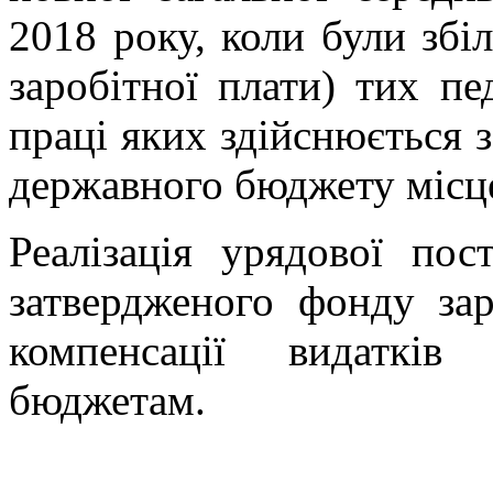
2018 року, коли були збі
заробітної плати) тих пе
праці яких здійснюється з
державного бюджету місц
Реалізація урядової по
затвердженого фонду зар
компенсації видаткі
бюджетам.