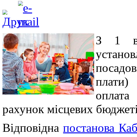
З 1 в
устано
посадов
плати)
оплата
рахунок місцевих бюджеті
Відповідна
постанова Каб