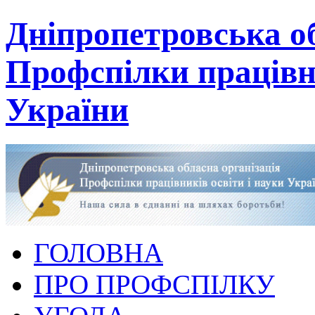
Дніпропетровська об
Профспілки працівни
України
ГОЛОВНА
ПРО ПРОФСПІЛКУ