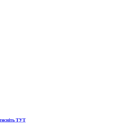
атисніть ТУТ