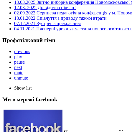
13.03.2025 Звітно-виборна конференція Новомосковської м
12.03. 2025 До відома спілчан!
02.09.2022 Серпнева педагогічна конференція у м. Новом
18.01.2022 Співчуття з приводу тяжкої втрати
07.12.2021 Зустріч із прекрасним
04.11.2021 Пленерні уроки як частина нового освітнього
Профспілковий гімн
previous
play
pause
next
mute
unmute
Show list
Ми в мережі facebook