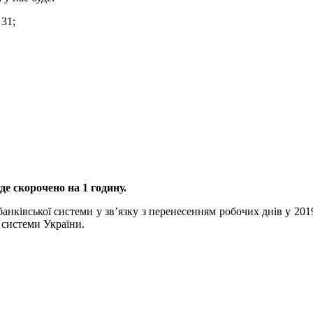
 31;
е скорочено на 1 годину.
нківської системи у зв’язку з перенесенням робочих днів у 201
 системи України.