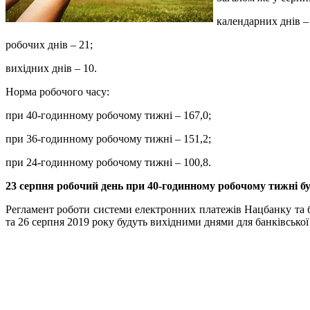
календарних днів –
робочих днів – 21;
вихідних днів – 10.
Норма робочого часу:
при 40-годинному робочому тижні – 167,0;
при 36-годинному робочому тижні – 151,2;
при 24-годинному робочому тижні – 100,8.
23 серпня робочий день при 40-годинному робочому тижні буд
Регламент роботи системи електронних платежів Нацбанку та ба
та 26 серпня 2019 року будуть вихідними днями для банківської