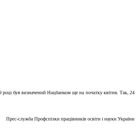
9 році був визначений Нацбанком ще на початку квітня. Так, 24
Прес-служба Профспілки працівників освіти і науки України