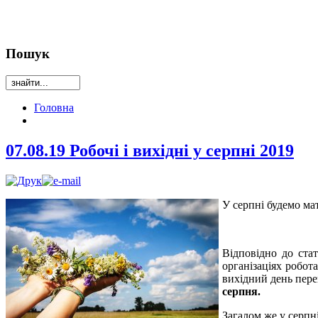
Пошук
Головна
07.08.19 Робочі і вихідні у серпні 2019
У серпні будемо мат
Відповідно до ста
організаціях робот
вихідний день пере
серпня.
Загалом же у серпні