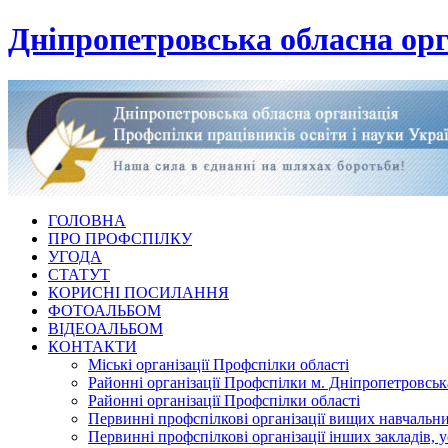
Дніпропетровська обласна орг
ГОЛОВНА
ПРО ПРОФСПІЛКУ
УГОДА
СТАТУТ
КОРИСНІ ПОСИЛАННЯ
ФОТОАЛЬБОМ
ВІДЕОАЛЬБОМ
КОНТАКТИ
Міські організації Профспілки області
Районні організації Профспілки м. Дніпропетровськ
Районні організації Профспілки області
Первинні профспілкові організації вищих навчальних
Первинні профспілкові організації інших закладів, 