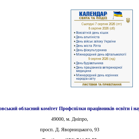
овський обласний комітет
Профспілки працівників освіти і н
49000, м. Дніпро,
просп. Д. Яворницького, 93