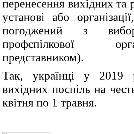
перенесення вихідних та р
установі або організаці
погоджений з вибо
профспілкової орга
представником).
Так, українці у 2019 
вихідних поспіль на чест
квітня по 1 травня.