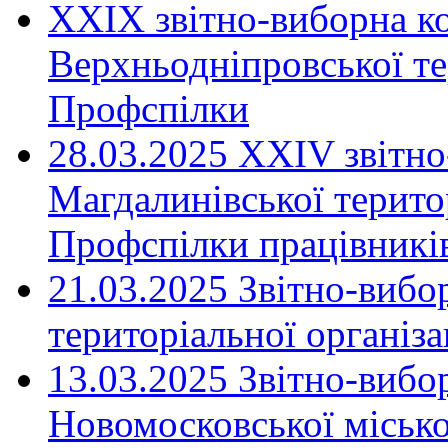
XXIX звітно-виборна к
Верхньодніпровської те
Профспілки
28.03.2025 ХХІV звітн
Магдалинівської територ
Профспілки працівників
21.03.2025 Звітно-вибо
територіальної організ
13.03.2025 Звітно-вибо
Новомосковської місько