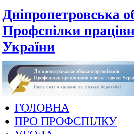
Дніпропетровська об
Профспілки працівни
України
ГОЛОВНА
ПРО ПРОФСПІЛКУ