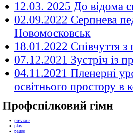
12.03. 2025 До відома с
02.09.2022 Серпнева пе
Новомосковськ
18.01.2022 Співчуття з
07.12.2021 Зустріч із 
04.11.2021 Пленерні ур
освітнього простору в
Профспілковий гімн
previous
play
pause