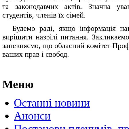
та законодавчих актів. Значна ува
студентів, членів їх сімей.
.....
Будемо раді, якщо інформація н
вирішити назрілі питання. Закликаємо
запевняємо, що обласний комітет Проф
ваших прав і свобод.
Меню
Останні новини
Анонси
Постанови пленумів, пр