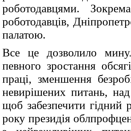
роботодавцями. Зокрем
роботодавців, Дніпропет
палатою.
Все це дозволило мину
певного зростання обсяг
праці, зменшення безроб
невирішених питань, над
щоб забезпечити гідний 
року президія облпрофцен