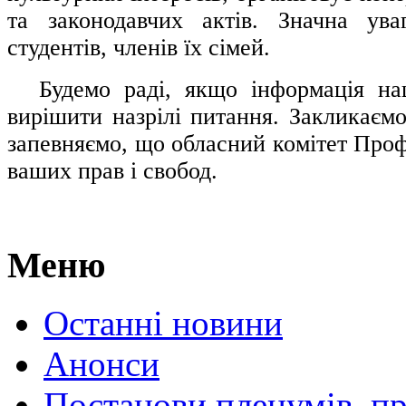
та законодавчих актів. Значна ува
студентів, членів їх сімей.
.....
Будемо раді, якщо інформація н
вирішити назрілі питання. Закликаємо
запевняємо, що обласний комітет Проф
ваших прав і свобод.
Меню
Останні новини
Анонси
Постанови пленумів, пр