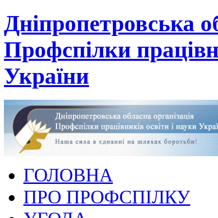
Дніпропетровська об
Профспілки працівни
України
ГОЛОВНА
ПРО ПРОФСПІЛКУ