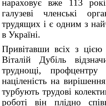
нараховує вже 113 рокі
галузеві членські орга
трудящих і є одним з на
в Україні.
Привітавши всіх з цією
Віталій Дубіль відзна
труднощі, профцентру 
націленість на вирішення
турбують трудові колекти
роботі він плідно спі