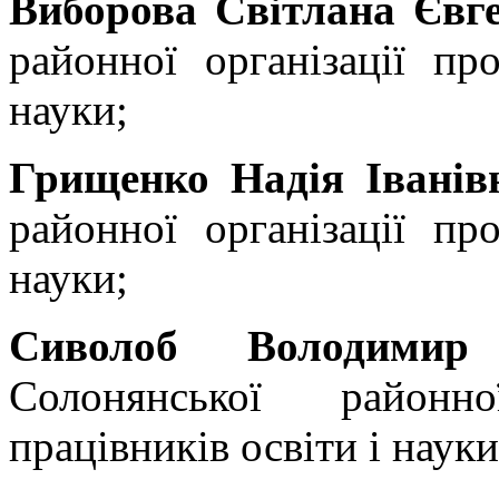
Виборова Світлана Євге
районної організації пр
науки;
Грищенко Надія Івані
районної організації пр
науки;
Сиволоб Володимир
Солонянської районно
працівників освіти і науки