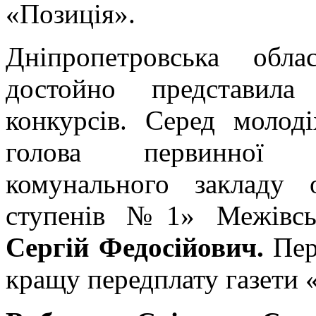
«Позиція».
Дніпропетровська обла
достойно представила
конкурсів. Серед молоді
голова первинної пр
комунального закладу 
ступенів №1» Межівсь
Сергій Федосійович.
Пер
кращу передплату газети 