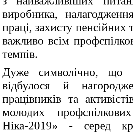
з найважливіших питан
виробника, налагодженн
праці, захисту пенсійних т
важливо всім профспілко
темпів.
Дуже символічно, що 
відбулося й нагородж
працівників та активісті
молодих профспілкови
Ніка-2019» - серед кр