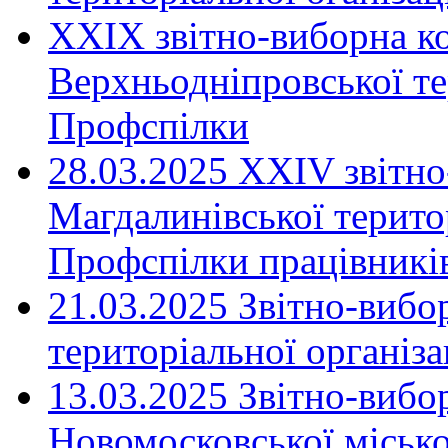
XXIX звітно-виборна к
Верхньодніпровської те
Профспілки
28.03.2025 ХХІV звітн
Магдалинівської територ
Профспілки працівників
21.03.2025 Звітно-вибо
територіальної організ
13.03.2025 Звітно-вибо
Новомосковської місько