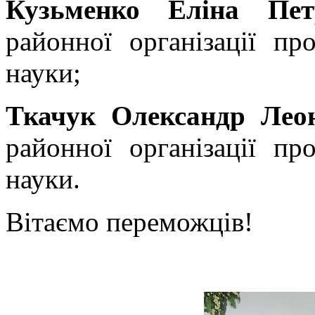
Кузьменко Еліна Пе
районної організації пр
науки;
Ткачук Олександр Леон
районної організації пр
науки.
Вітаємо переможців!