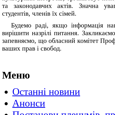
та законодавчих актів. Значна ува
студентів, членів їх сімей.
.....
Будемо раді, якщо інформація н
вирішити назрілі питання. Закликаємо
запевняємо, що обласний комітет Проф
ваших прав і свобод.
Меню
Останні новини
Анонси
Постанови пленумів, пр