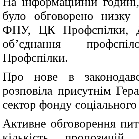
На інформаційній годині,
було обговорено низку 
ФПУ, ЦК Профспілки, Д
об’єднання профспіл
Профспілки.
Про нове в законодавс
розповіла присутнім Гер
сектор фонду соціального
Активне обговорення пита
кількість пропозиці