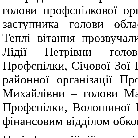
голови профспілкової ор
заступника голови обла
Теплі вітання прозвучал
Лідії Петрівни голов
Профспілки, Січової Зої І
районної організації Пр
Михайлівни – голови Мар
Профспілки, Волошиної 
фінансовим відділом обк