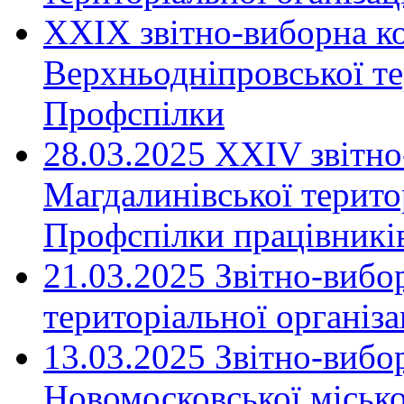
XXIX звітно-виборна к
Верхньодніпровської те
Профспілки
28.03.2025 ХХІV звітн
Магдалинівської територ
Профспілки працівників
21.03.2025 Звітно-вибо
територіальної організ
13.03.2025 Звітно-вибо
Новомосковської місько