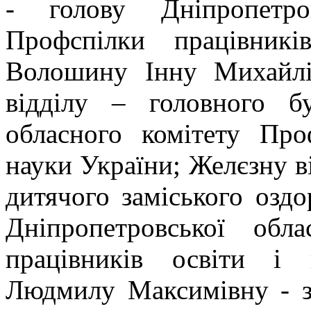
- голову Дніпропетров
Профспілки працівник
Волошину Інну Михайлів
відділу – головного бу
обласного комітету Про
науки України; Желєзну в
дитячого заміського оздо
Дніпропетровської обла
працівників освіти і
Людмилу Максимівну - з