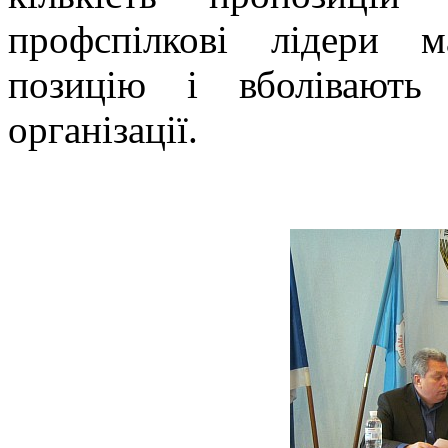
профспілкові лідери 
позицію і вболівають
організації.