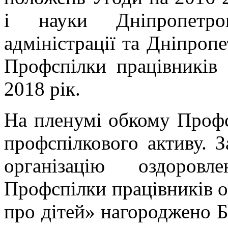
і науки Дніпропетров
адміністрації та Дніпроп
Профспілки працівників 
2018 рік.
На пленумі обкому Профс
профспілкового активу. 
організацію оздоров
Профспілки працівників о
про дітей» нагороджено 