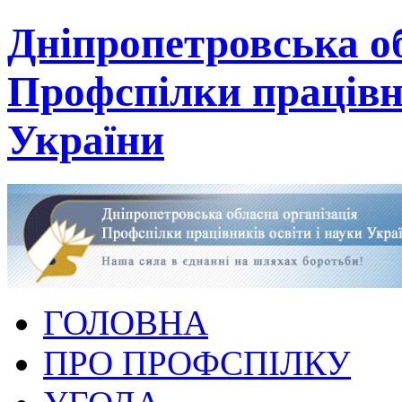
Дніпропетровська об
Профспілки працівни
України
ГОЛОВНА
ПРО ПРОФСПІЛКУ