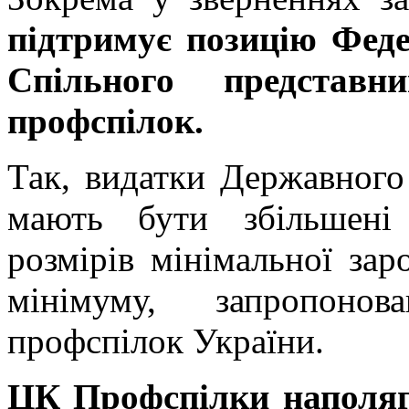
підтримує позицію Феде
Спільного представн
профспілок.
Так, видатки Державного
мають бути збільшені
розмірів мінімальної зар
мінімуму, запропонов
профспілок України.
ЦК Профспілки наполяга