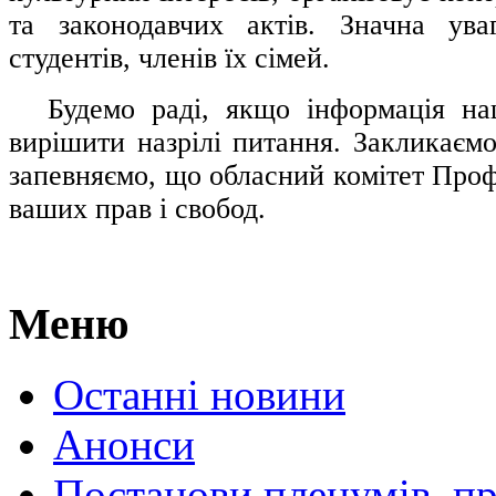
та законодавчих актів. Значна ува
студентів, членів їх сімей.
.....
Будемо раді, якщо інформація н
вирішити назрілі питання. Закликаємо
запевняємо, що обласний комітет Проф
ваших прав і свобод.
Меню
Останні новини
Анонси
Постанови пленумів, пр