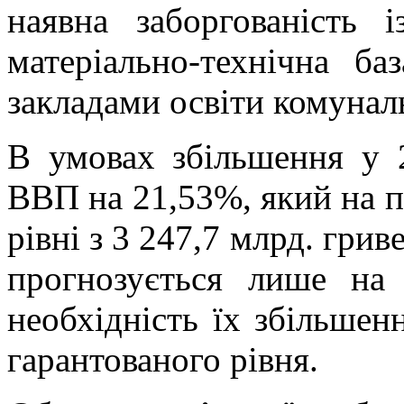
наявна заборгованість і
матеріально-технічна ба
закладами освіти комунал
В умовах збільшення у 
ВВП на 21,53%, який на п
рівні з 3 247,7 млрд. грив
прогнозується лише на
необхідність їх збільшен
гарантованого рівня.