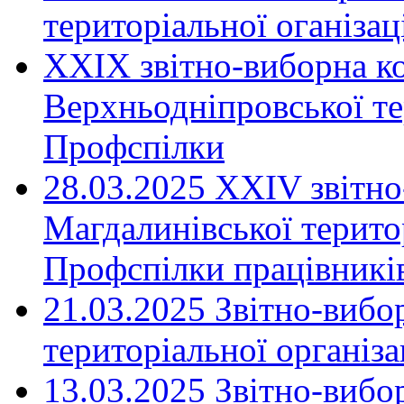
територіальної оганіза
XXIX звітно-виборна к
Верхньодніпровської те
Профспілки
28.03.2025 ХХІV звітн
Магдалинівської територ
Профспілки працівників
21.03.2025 Звітно-вибо
територіальної організ
13.03.2025 Звітно-вибо