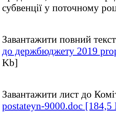
субвенції у поточному роц
Завантажити повний текст
до держбюджету 2019 prop
Kb]
Завантажити лист до Ком
postateyn-9000.doc [184,5