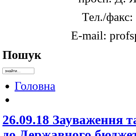
Тел./факс:
E-mail: prof
Пошук
Головна
26.09.18 Зауваження 
до Державного бюджет