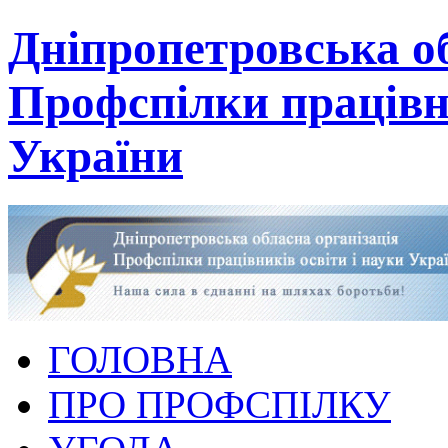
Дніпропетровська об
Профспілки працівни
України
ГОЛОВНА
ПРО ПРОФСПІЛКУ