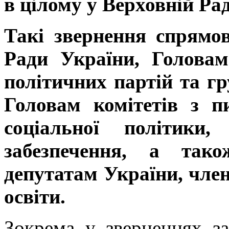
в цілому у Верховній Рад
Такі звернення
спрямов
Ради України, Головам
політичних партій та гр
Головам комітетів з 
соціальної політики,
забезпечення, а тако
депутатам України, член
освіти.
Зокрема у зверненнях з