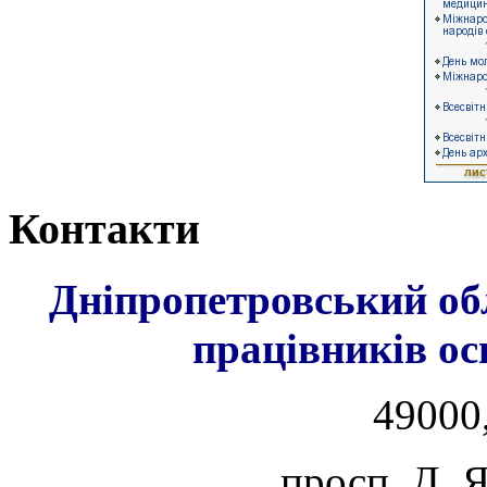
Контакти
Дніпропетровський об
працівників ос
49000,
просп. Д. 