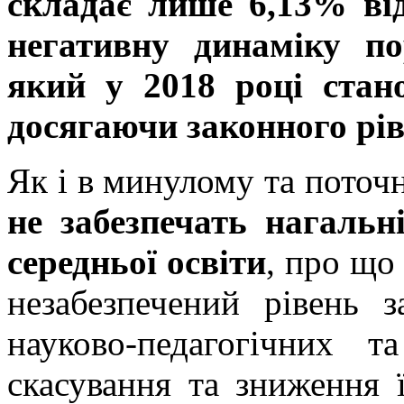
складає лише 6,13% ві
негативну динаміку п
який у 2018 році ста
досягаючи законного рів
Як і в минулому та поточ
не забезпечать нагальн
середньої освіти
, про що
незабезпечений рівень з
науково-педагогічних т
скасування та зниження ї