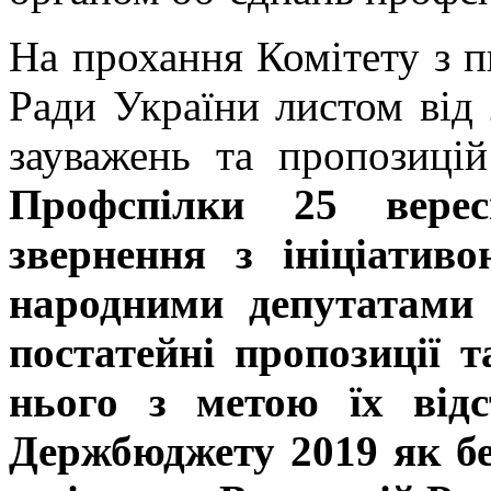
На прохання Комітету з п
Ради України листом від
зауважень та пропозиці
Профспілки 25 верес
звернення з ініціатив
народними депутатами 
постатейні пропозиції 
нього з метою їх від
Держбюджету 2019 як бе