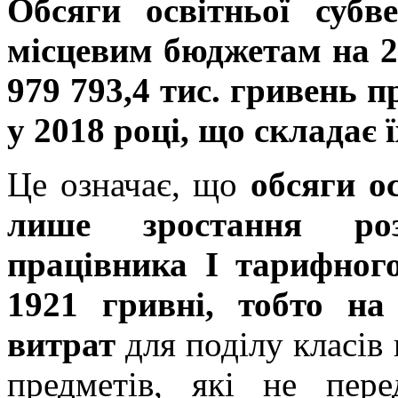
Обсяги освітньої субв
місцевим бюджетам на 20
979 793,4 тис. гривень п
у 2018 році, що складає
Це означає, що
обсяги ос
лише зростання роз
працівника І тарифног
1921 гривні, тобто н
витрат
для поділу класів
предметів, які не пере