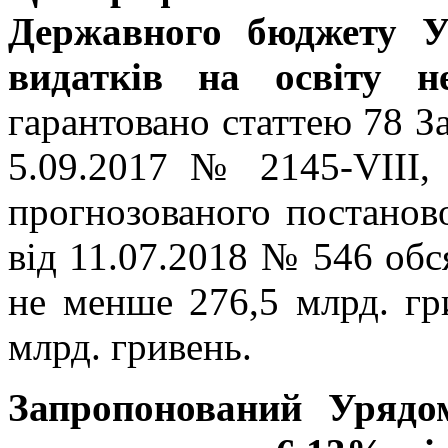
Державного бюджету У
видатків на освіту
гарантовано статтею 78 З
5.09.2017 № 2145-VІІІ,
прогнозованого постанов
від 11.07.2018 № 546 обс
не менше 276,5 млрд. гр
млрд. гривень.
Запропонований Урядо