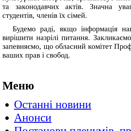
та законодавчих актів. Значна ува
студентів, членів їх сімей.
.....
Будемо раді, якщо інформація н
вирішити назрілі питання. Закликаємо
запевняємо, що обласний комітет Проф
ваших прав і свобод.
Меню
Останні новини
Анонси
Постанови пленумів, пр