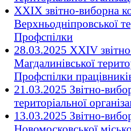
XXIX звітно-виборна к
Верхньодніпровської те
Профспілки
28.03.2025 ХХІV звітн
Магдалинівської територ
Профспілки працівників
21.03.2025 Звітно-вибо
територіальної організ
13.03.2025 Звітно-вибо
Новомосковської місько