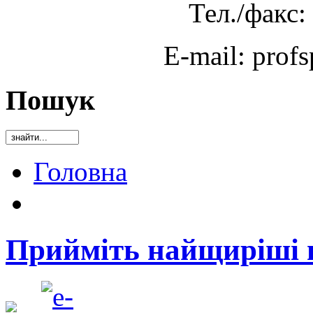
Тел./факс:
E-mail: prof
Пошук
Головна
Прийміть найщиріші в