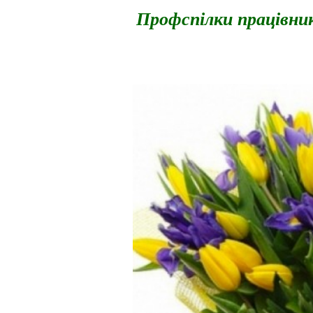
Профспілки
працівни