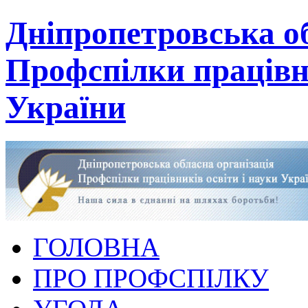
Дніпропетровська об
Профспілки працівни
України
ГОЛОВНА
ПРО ПРОФСПІЛКУ