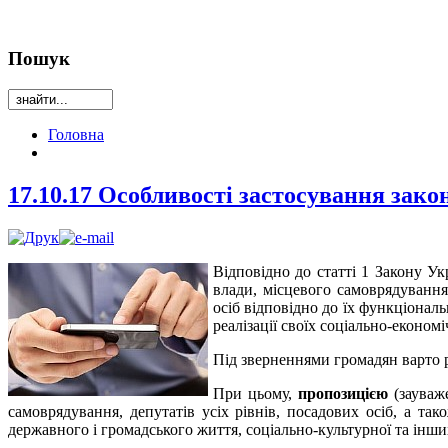
Пошук
Головна
17.10.17 Особливості застосування зак
Відповідно до статті 1 Закону У
влади, місцевого самоврядування,
осіб відповідно до їх функціонал
реалізації своїх соціально-економ
Під зверненнями громадян варто ро
При цьому,
пропозицією
(зауваже
самоврядування, депутатів усіх рівнів, посадових осіб, а 
державного і громадського життя, соціально-культурної та інших