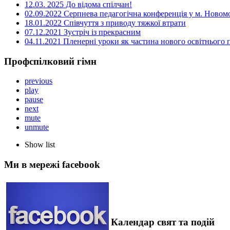
12.03. 2025 До відома спілчан!
02.09.2022 Серпнева педагогічна конференція у м. Новом
18.01.2022 Співчуття з приводу тяжкої втрати
07.12.2021 Зустріч із прекрасним
04.11.2021 Пленерні уроки як частина нового освітнього
Профспілковий гімн
previous
play
pause
next
mute
unmute
Show list
Ми в мережі facebook
Календар свят та подій