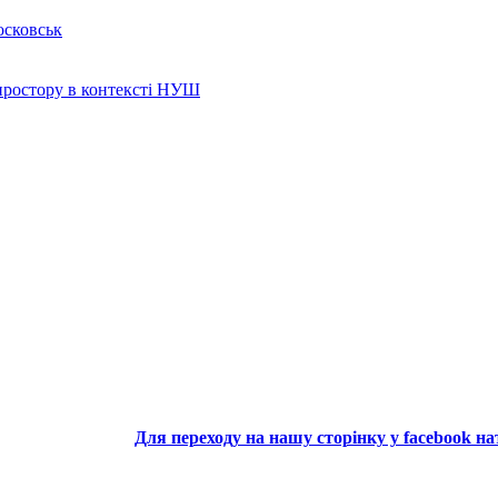
осковськ
 простору в контексті НУШ
Для переходу на нашу сторінку у facebook н