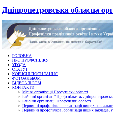
Дніпропетровська обласна орг
ГОЛОВНА
ПРО ПРОФСПІЛКУ
УГОДА
СТАТУТ
КОРИСНІ ПОСИЛАННЯ
ФОТОАЛЬБОМ
ВІДЕОАЛЬБОМ
КОНТАКТИ
Міські організації Профспілки області
Районні організації Профспілки м. Дніпропетровськ
Районні організації Профспілки області
Первинні профспілкові організації вищих навчальних
Первинні профспілкові організації інших закладів, 