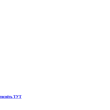
атисніть ТУТ