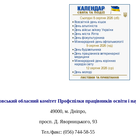
овський обласний комітет
Профспілки працівників освіти і н
49000, м. Дніпро,
просп. Д. Яворницького, 93
Тел./факс: (056) 744-58-55