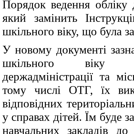
Порядок ведення обліку д
який замінить Інструкці
шкільного віку, що була з
У новому документі зазна
шкільного віку зд
держадміністрації та міс
тому числі ОТГ, їх вик
відповідних територіальн
у справах дітей. Їм буде 
навчальних закладів до 