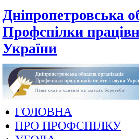
Дніпропетровська об
Профспілки працівни
України
ГОЛОВНА
ПРО ПРОФСПІЛКУ