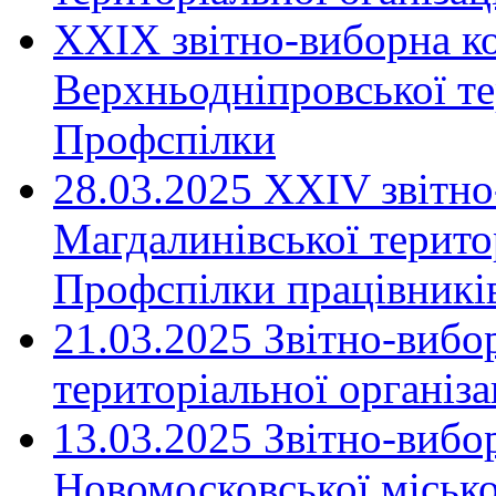
XXIX звітно-виборна к
Верхньодніпровської те
Профспілки
28.03.2025 ХХІV звітн
Магдалинівської територ
Профспілки працівників
21.03.2025 Звітно-вибо
територіальної організ
13.03.2025 Звітно-вибо
Новомосковської місько