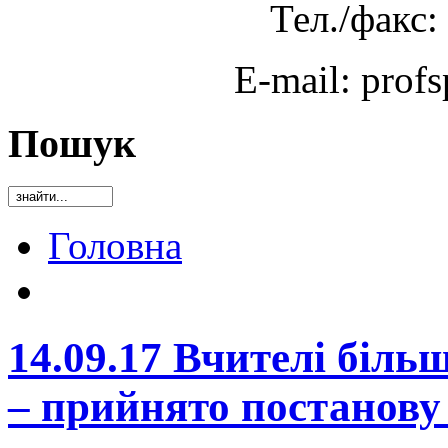
Тел./факс:
E-mail: prof
Пошук
Головна
14.09.17 Вчителі біль
– прийнято постанову