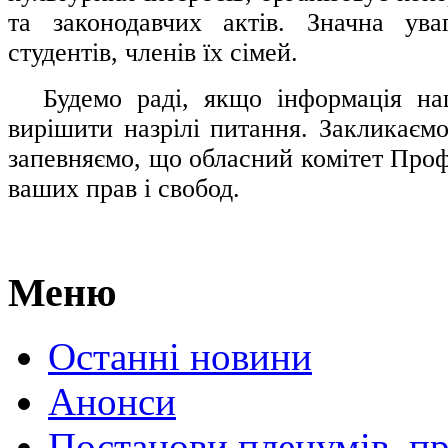
та законодавчих актів. Значна ува
студентів, членів їх сімей.
.....
Будемо раді, якщо інформація н
вирішити назрілі питання. Закликаємо
запевняємо, що обласний комітет Проф
ваших прав і свобод.
Меню
Останні новини
Анонси
Постанови пленумів, пр