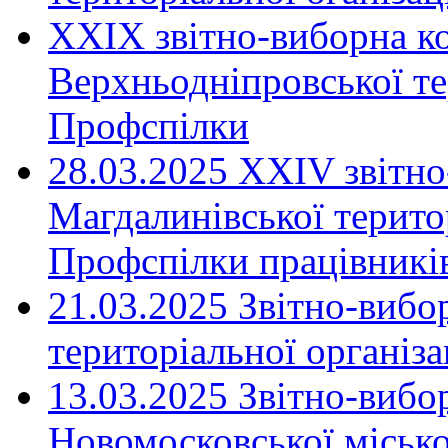
XXIX звітно-виборна к
Верхньодніпровської те
Профспілки
28.03.2025 ХХІV звітн
Магдалинівської територ
Профспілки працівників
21.03.2025 Звітно-вибо
територіальної організ
13.03.2025 Звітно-вибо
Новомосковської місько