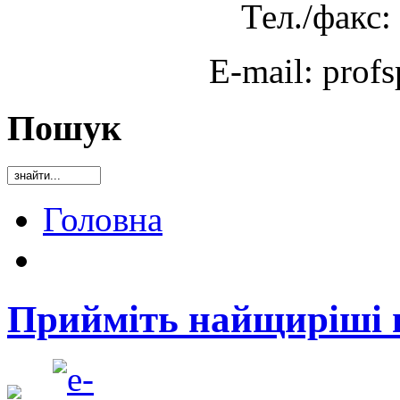
Тел./факс:
E-mail: prof
Пошук
Головна
Прийміть найщиріші в