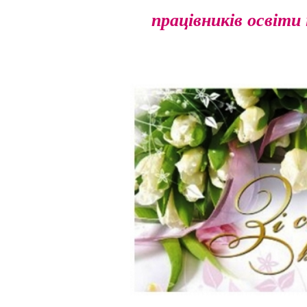
працівників осв