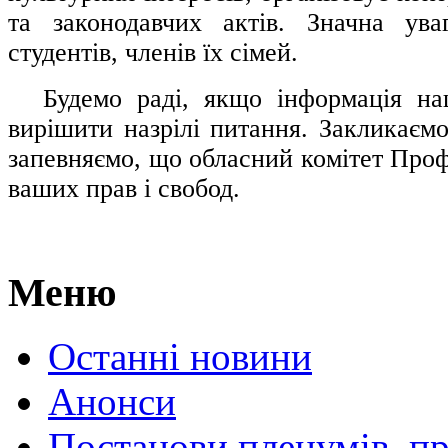
та законодавчих актів. Значна ува
студентів, членів їх сімей.
.....
Будемо раді, якщо інформація н
вирішити назрілі питання. Закликаємо
запевняємо, що обласний комітет Проф
ваших прав і свобод.
Меню
Останні новини
Анонси
Постанови пленумів, пр