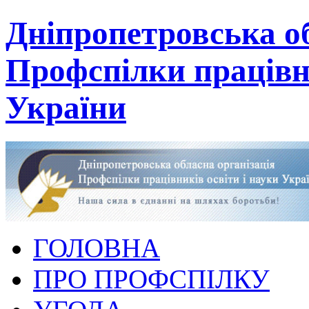
Дніпропетровська об
Профспілки працівни
України
ГОЛОВНА
ПРО ПРОФСПІЛКУ