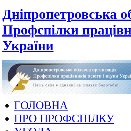
Дніпропетровська об
Профспілки працівни
України
ГОЛОВНА
ПРО ПРОФСПІЛКУ