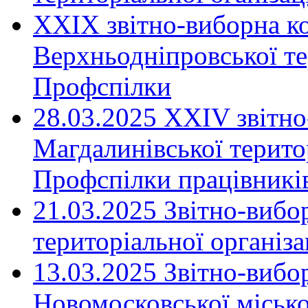
XXIX звітно-виборна к
Верхньодніпровської те
Профспілки
28.03.2025 ХХІV звітн
Магдалинівської територ
Профспілки працівників
21.03.2025 Звітно-вибо
територіальної організ
13.03.2025 Звітно-вибо
Новомосковської місько