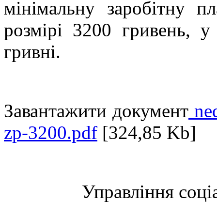
мінімальну заробітну п
розмірі 3200 гривень, у
гривні.
Завантажити документ
ned
zp-3200.pdf
[324,85 Kb]
Управління соці