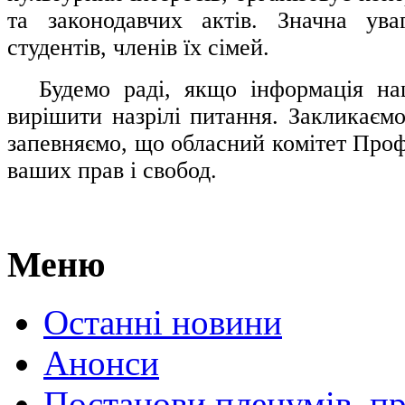
та законодавчих актів. Значна ува
студентів, членів їх сімей.
.....
Будемо раді, якщо інформація н
вирішити назрілі питання. Закликаємо
запевняємо, що обласний комітет Проф
ваших прав і свобод.
Меню
Останні новини
Анонси
Постанови пленумів, пр