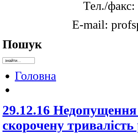
Тел./факс:
E-mail: prof
Пошук
Головна
29.12.16 Недопущення
скорочену тривалість 