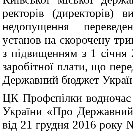
ректорів (директорів) 
недопущення переведе
установ на скорочену трив
з підвищенням з 1 січня 
заробітної плати, що пер
Державний бюджет Україн
ЦК Профспілки водночас 
України «Про Державний
від 21 грудня 2016 року №