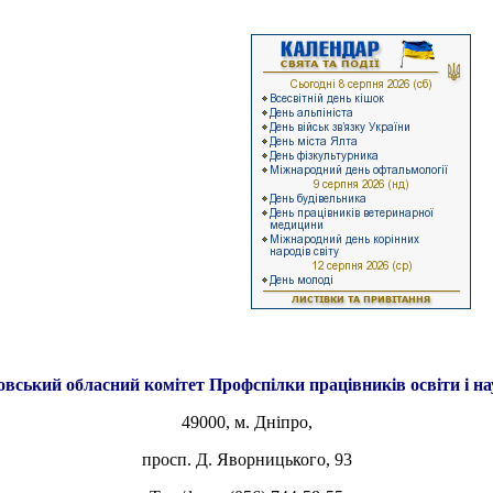
овський обласний комітет
Профспілки працівників освіти і н
49000, м. Дніпро,
просп. Д. Яворницького, 93