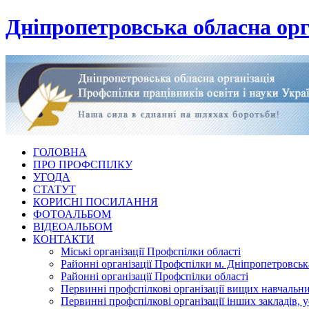
Дніпропетровська обласна орг
ГОЛОВНА
ПРО ПРОФСПІЛКУ
УГОДА
СТАТУТ
КОРИСНІ ПОСИЛАННЯ
ФОТОАЛЬБОМ
ВІДЕОАЛЬБОМ
КОНТАКТИ
Міські організації Профспілки області
Районні організації Профспілки м. Дніпропетровськ
Районні організації Профспілки області
Первинні профспілкові організації вищих навчальних
Первинні профспілкові організації інших закладів, 