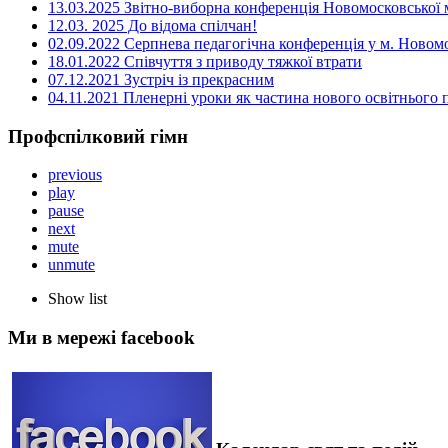
13.03.2025 Звітно-виборна конференція Новомосковської м
12.03. 2025 До відома спілчан!
02.09.2022 Серпнева педагогічна конференція у м. Новом
18.01.2022 Співчуття з приводу тяжкої втрати
07.12.2021 Зустріч із прекрасним
04.11.2021 Пленерні уроки як частина нового освітнього
Профспілковий гімн
previous
play
pause
next
mute
unmute
Show list
Ми в мережі facebook