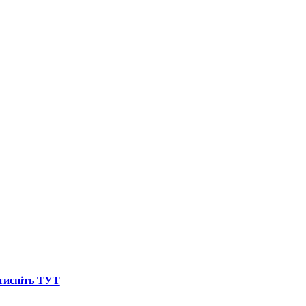
атисніть ТУТ