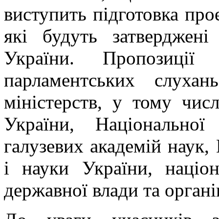
виступить підготовка про
які будуть затверджен
України. Пропозиції
парламентських слуха
міністерств, у тому числ
України, Національно
галузевих академій наук,
і науки України, націон
державної влади та органі