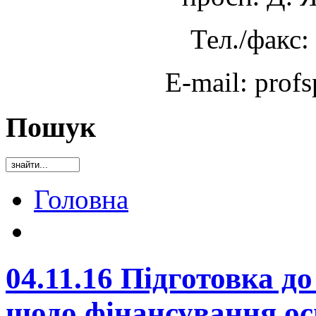
Тел./факс:
E-mail: prof
Пошук
Головна
04.11.16 Підготовка д
щодо фінансування осв