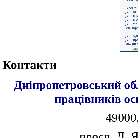
Контакти
Дніпропетровський об
працівників ос
49000,
просп. Д. 