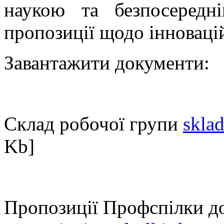
наукою та безпосередн
пропозиції щодо інноваці
Завантажити документи:
Склад робочої групи
skla
Kb]
Пропозиції Профспілки д