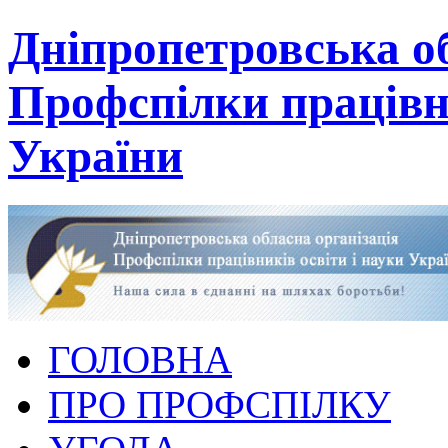
Дніпропетровська об
Профспілки працівни
України
ГОЛОВНА
ПРО ПРОФСПІЛКУ