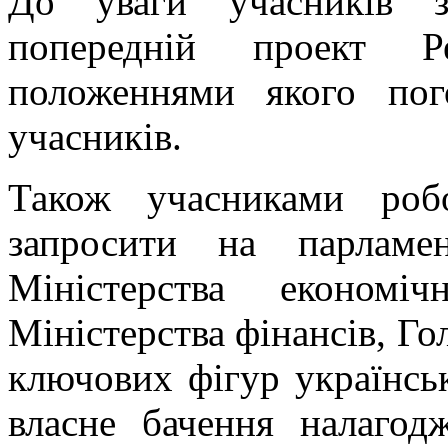
До уваги учасників з
попередній проект Р
положеннями якого пог
учасників.
Також учасниками роб
запросити на парламен
Міністерства економі
Міністерства фінансів, Го
ключових фігур українськ
власне бачення налагод