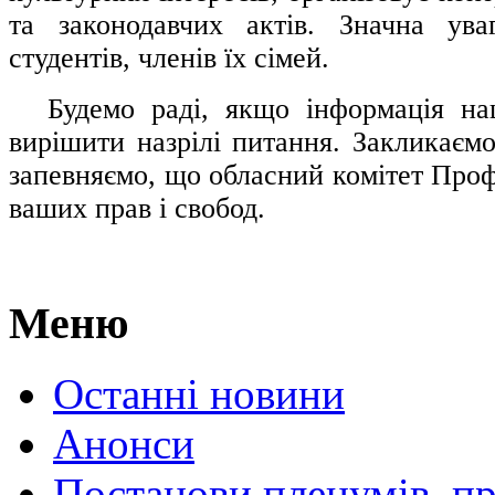
та законодавчих актів. Значна ува
студентів, членів їх сімей.
.....
Будемо раді, якщо інформація н
вирішити назрілі питання. Закликаємо
запевняємо, що обласний комітет Проф
ваших прав і свобод.
Меню
Останні новини
Анонси
Постанови пленумів, пр