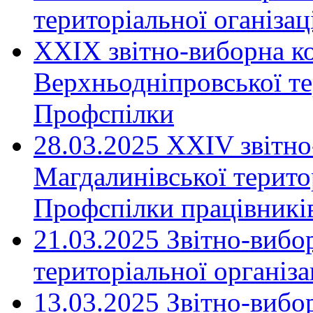
територіальної оганіза
XXIX звітно-виборна к
Верхньодніпровської те
Профспілки
28.03.2025 ХХІV звітн
Магдалинівської територ
Профспілки працівників
21.03.2025 Звітно-вибо
територіальної організ
13.03.2025 Звітно-вибо