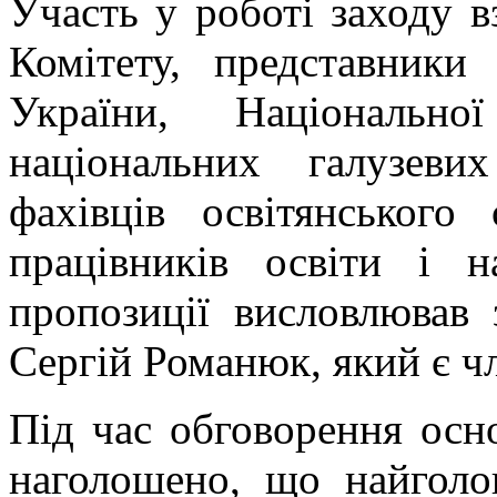
Участь у роботі заходу в
Комітету, представники
України, Національно
національних галузеви
фахівців освітянського
працівників освіти і 
пропозиції висловлював
Сергій Романюк, який є ч
Під час обговорення осно
наголошено, що найголо