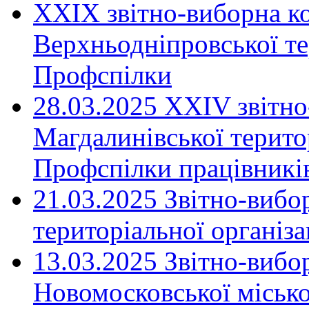
XXIX звітно-виборна к
Верхньодніпровської те
Профспілки
28.03.2025 ХХІV звітн
Магдалинівської територ
Профспілки працівників
21.03.2025 Звітно-вибо
територіальної організ
13.03.2025 Звітно-вибо
Новомосковської місько