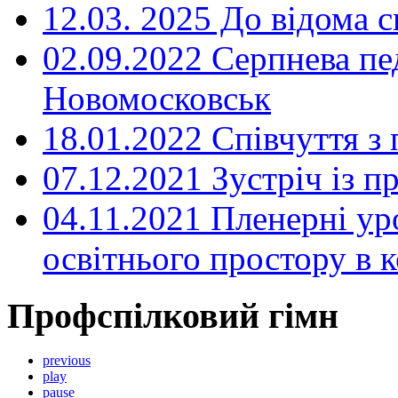
12.03. 2025 До відома с
02.09.2022 Серпнева пе
Новомосковськ
18.01.2022 Співчуття з
07.12.2021 Зустріч із 
04.11.2021 Пленерні ур
освітнього простору в
Профспілковий гімн
previous
play
pause