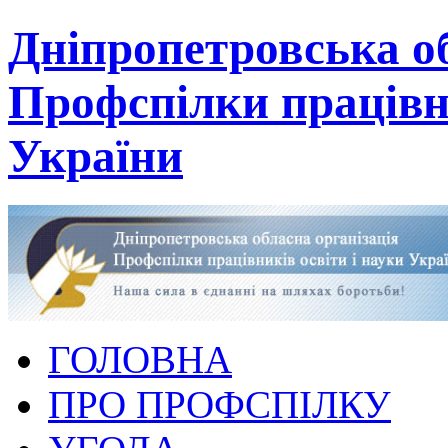
Дніпропетровська об
Профспілки працівни
України
ГОЛОВНА
ПРО ПРОФСПІЛКУ