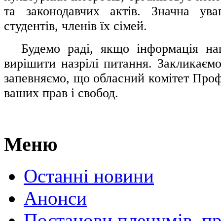
та законодавчих актів. Значна ува
студентів, членів їх сімей.
.....
Будемо раді, якщо інформація н
вирішити назрілі питання. Закликаємо
запевняємо, що обласний комітет Проф
ваших прав і свобод.
Меню
Останні новини
Анонси
Постанови пленумів, пр