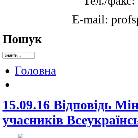
Тел./факс:
E-mail: prof
Пошук
Головна
15.09.16 Відповідь М
учасників Всеукраїнс