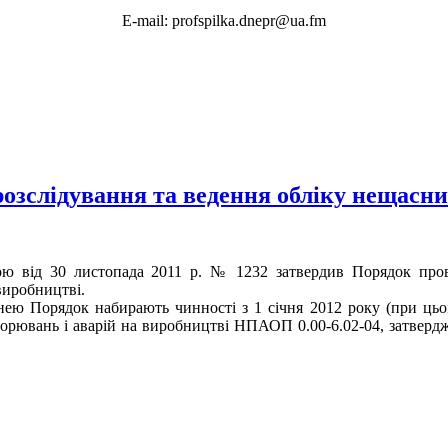
E-mail: profspilka.dnepr@ua.fm
розслідування та ведення обліку нещасн
ою від 30 листопада 2011 р. № 1232 затвердив Порядок пров
виробництві.
нею Порядок набирають чинності з 1 січня 2012 року (при цьо
орювань і аварій на виробництві НПАОП 0.00-6.02-04, затвердж