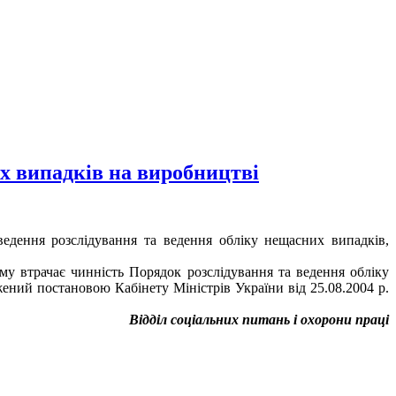
их випадків на виробництві
едення розслідування та ведення обліку нещасних випадків,
му втрачає чинність Порядок розслідування та ведення обліку
ений постановою Кабінету Міністрів України від 25.08.2004 р.
Відділ соціальних питань і охорони праці