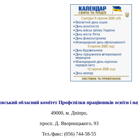
овський обласний комітет
Профспілки працівників освіти і н
49000, м. Дніпро,
просп. Д. Яворницького, 93
Тел./факс: (056) 744-58-55