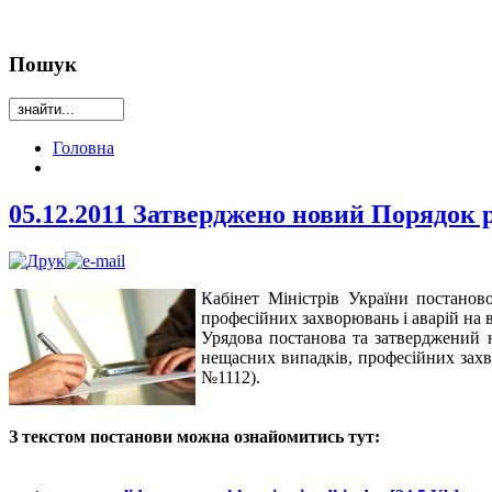
Пошук
Головна
05.12.2011 Затверджено новий Порядок 
Кабінет Міністрів України постанов
професійних захворювань і аварій на 
Урядова постанова та затверджений 
нещасних випадків, професійних захв
№1112).
.
З текстом постанови можна ознайомитись тут:
.