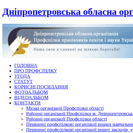
Дніпропетровська обласна орг
ГОЛОВНА
ПРО ПРОФСПІЛКУ
УГОДА
СТАТУТ
КОРИСНІ ПОСИЛАННЯ
ФОТОАЛЬБОМ
ВІДЕОАЛЬБОМ
КОНТАКТИ
Міські організації Профспілки області
Районні організації Профспілки м. Дніпропетровськ
Районні організації Профспілки області
Первинні профспілкові організації вищих навчальних
Первинні профспілкові організації інших закладів, 