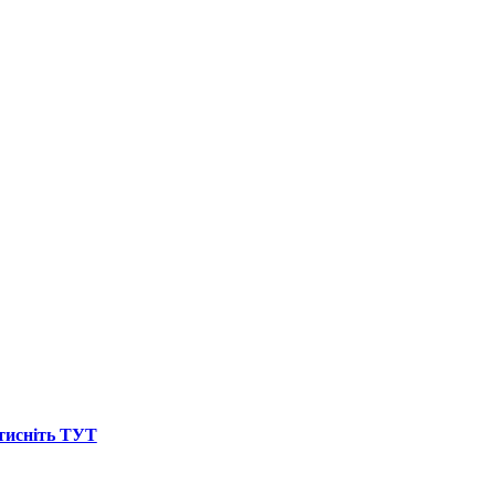
атисніть ТУТ