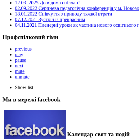
12.03. 2025 До відома спілчан!
02.09.2022 Серпнева педагогічна конференція у м. Новом
18.01.2022 Співчуття з приводу тяжкої втрати
07.12.2021 Зустріч із прекрасним
04.11.2021 Пленерні уроки як частина нового освітнього
Профспілковий гімн
previous
play
pause
next
mute
unmute
Show list
Ми в мережі facebook
Календар свят та подій