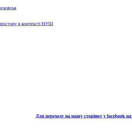
осковськ
 простору в контексті НУШ
Для переходу на нашу сторінку у facebook н