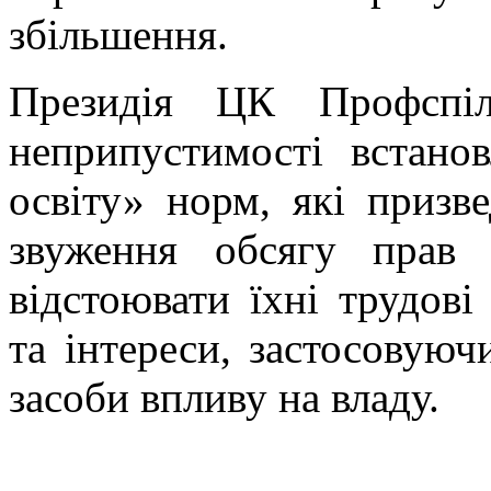
збільшення.
Президія ЦК Профспі
неприпустимості встано
освіту» норм, які призв
звуження обсягу прав 
відстоювати їхні трудові
та інтереси, застосовуюч
засоби впливу на владу.