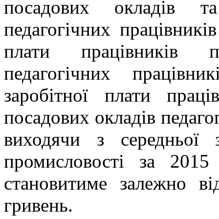
посадових окладів та
педагогічних працівників
плати працівників п
педагогічних працівн
заробітної плати праці
посадових окладів педаго
виходячи з середньої з
промисловості за 2015
становитиме залежно в
гривень.