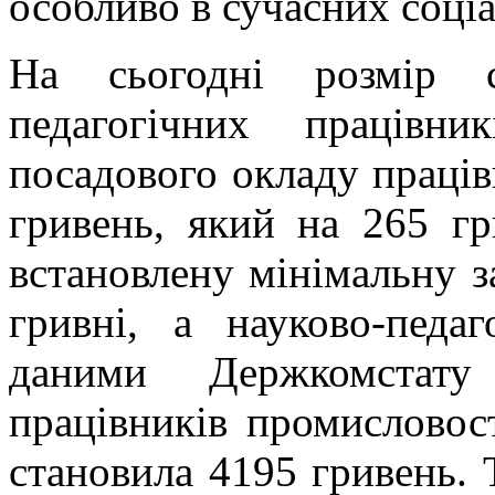
особливо в сучасних соці
На сьогодні розмір с
педагогічних працівн
посадового окладу праців
гривень, який на 265 г
встановлену мінімальну з
гривні, а науково-педа
даними Держкомстату
працівників промисловост
становила 4195 гривень. 