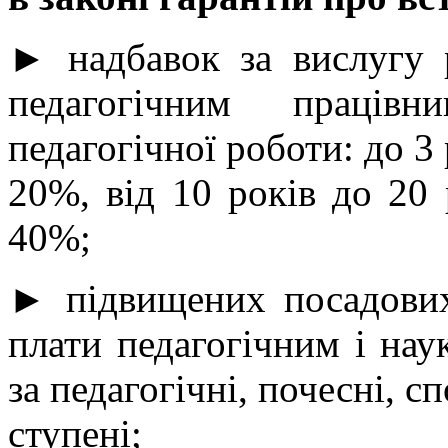
► надбавок за вислугу р
педагогічним праців
педагогічної роботи: до 3 
20%, від 10 років до 20 
40%;
► підвищених посадових 
плати педагогічним і нау
за педагогічні, почесні, с
ступені;