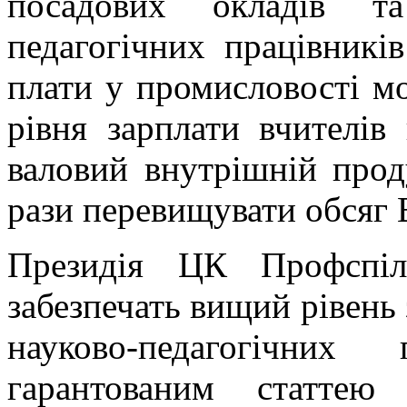
посадових окладів та
педагогічних працівників
плати у промисловості м
рівня зарплати вчителів
валовий внутрішній проду
рази перевищувати обсяг
Президія ЦК Профспіл
забезпечать вищий рівень 
науково-педагогічних
гарантованим статтею