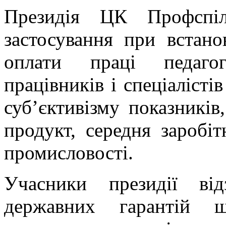
Президія ЦК Профспіл
застосування при встано
оплати праці педагогі
працівників і спеціалісті
суб’єктивізму показників
продукт, середня заробіт
промисловості.
Учасники президії ві
державних гарантій щ