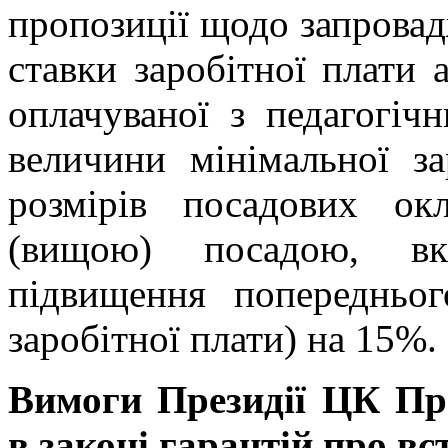
пропозиції щодо запрова
ставки заробітної плати 
оплачуваної з педагогічн
величини мінімальної за
розмірів посадових о
(вищою) посадою, вк
підвищення попередньог
заробітної плати) на 15%.
Вимоги Президії ЦК Пр
в законі гарантій про вс