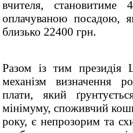
вчителя, становитиме 
оплачуваною посадою, я
близько 22400 грн.
Разом із тим президія 
механізм визначення ро
плати, який ґрунтуєть
мінімуму, споживчий коши
року, є непрозорим та сх