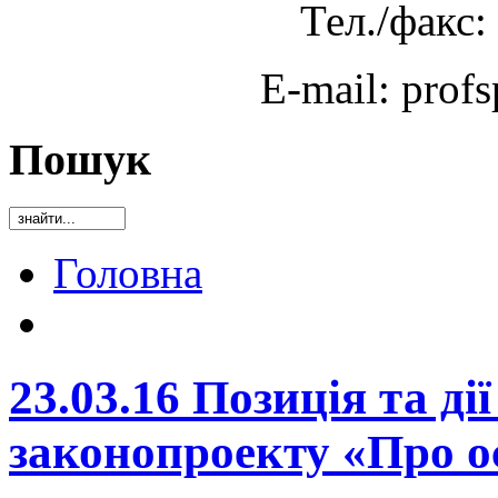
Тел./факс:
E-mail: prof
Пошук
Головна
23.03.16 Позиція та д
законопроекту «Про о