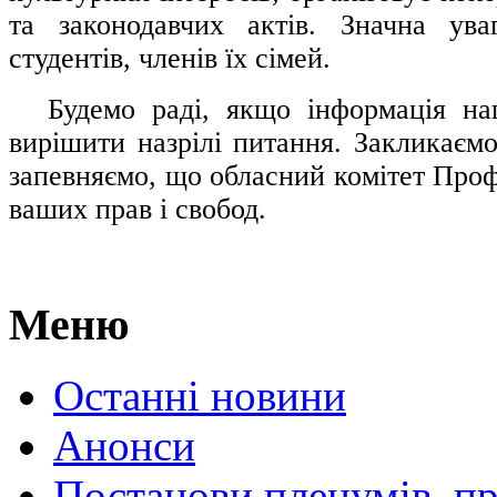
та законодавчих актів. Значна ува
студентів, членів їх сімей.
.....
Будемо раді, якщо інформація н
вирішити назрілі питання. Закликаємо
запевняємо, що обласний комітет Проф
ваших прав і свобод.
Меню
Останні новини
Анонси
Постанови пленумів, пр