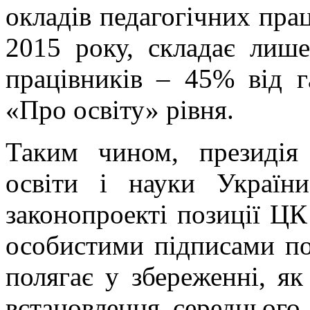
окладів педагогічних прац
2015 року, складає лише
працівників – 45% від г
«Про освіту» рівня.
Таким чином, президія
освіти і науки Україн
законопроекті позиції Ц
особистими підписами по
полягає у збереженні, як
встановлення середнього