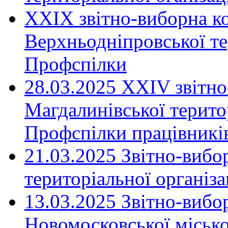
XXIX звітно-виборна к
Верхньодніпровської те
Профспілки
28.03.2025 ХХІV звітн
Магдалинівської територ
Профспілки працівників
21.03.2025 Звітно-вибо
територіальної організ
13.03.2025 Звітно-вибо
Новомосковської місько