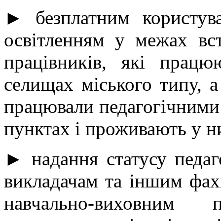
► безплатним користув
освітленням у межах вс
працівників, які працю
селищах міського типу, а
працювали педагогічними
пунктах і проживають у н
► надання статусу педаг
викладачам та іншим фахі
навчально-виховним п