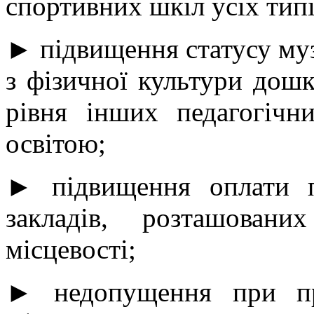
спортивних шкіл усіх типі
► підвищення статусу муз
з фізичної культури дошк
рівня інших педагогічн
освітою;
► підвищення оплати п
закладів, розташован
місцевості;
► недопущення при при