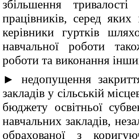
збільшення тривалості
працівників, серед яких в
керівники гуртків шля
навчальної роботи тако
роботи та виконання інши
► недопущення закриття
закладів у сільській місце
бюджету освітньої субвен
навчальних закладів, неза
обрахованої з коригу