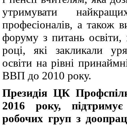
утримувати найкращ
професіоналів, а також в
форуму з питань освіти
році, які закликали ур
освіти на рівні принайм
ВВП до 2010 року.
Президія ЦК Профспілк
2016 року, підтримує
робочих груп з доопра