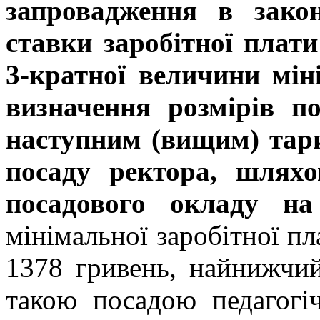
запровадження в зако
ставки заробітної плати
3-кратної величини мін
визначення розмірів п
наступним (вищим) та
посаду ректора, шлях
посадового окладу н
мінімальної заробітної пл
1378 гривень, найнижчий
такою посадою педагогіч