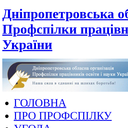
Дніпропетровська об
Профспілки працівни
України
ГОЛОВНА
ПРО ПРОФСПІЛКУ