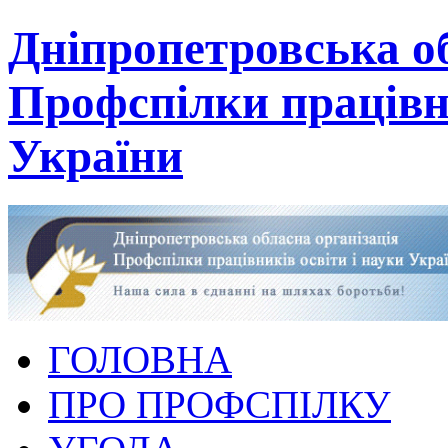
Дніпропетровська об
Профспілки працівни
України
ГОЛОВНА
ПРО ПРОФСПІЛКУ