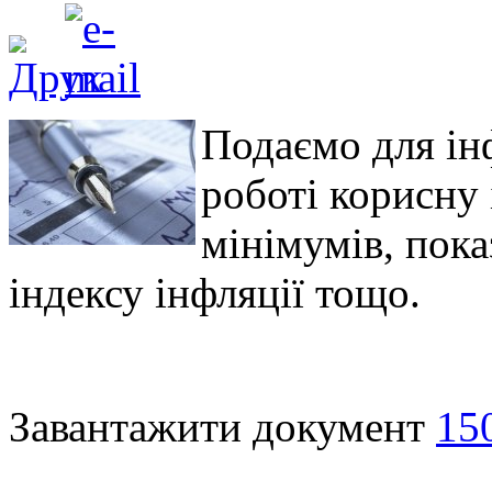
Подаємо для ін
роботі корисну
мінімумів, пок
індексу інфляції тощо.
Завантажити документ
15