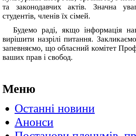
та законодавчих актів. Значна ува
студентів, членів їх сімей.
.....
Будемо раді, якщо інформація н
вирішити назрілі питання. Закликаємо
запевняємо, що обласний комітет Проф
ваших прав і свобод.
Меню
Останні новини
Анонси
Постанови пленумів, пр