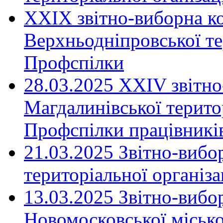
XXIX звітно-виборна к
Верхньодніпровської те
Профспілки
28.03.2025 ХХІV звітн
Магдалинівської територ
Профспілки працівників
21.03.2025 Звітно-вибо
територіальної організ
13.03.2025 Звітно-вибо
Новомосковської місько