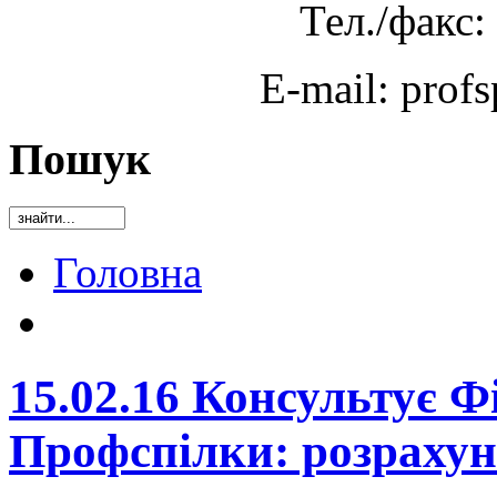
Тел./факс:
E-mail: prof
Пошук
Головна
15.02.16 Консультує 
Профспілки: розрахун