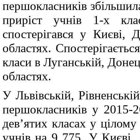
першокласників збільшила
приріст учнів 1-х кл
спостерігався у Києві, Д
областях. Спостерігаєтьс
класи в Луганській, Донец
областях.
У Львівській, Рівненській
першокласників у 2015-2
дев’ятих класах у цілому
учнів на 9 775. У Києві, 