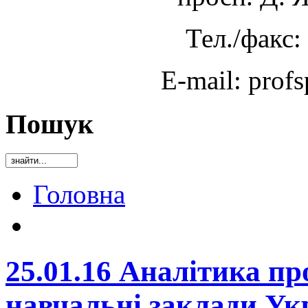
Тел./факс:
E-mail: prof
Пошук
Головна
25.01.16 Аналітика пр
навчальні заклади Ук