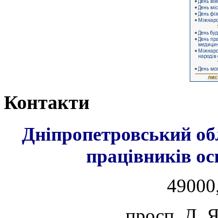
Контакти
Дніпропетровський об
працівників ос
49000,
просп. Д. 