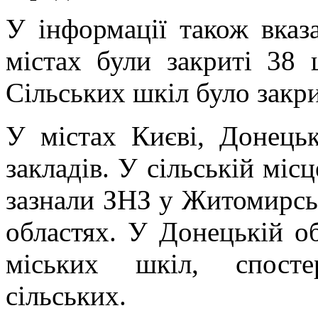
У інформації також вказ
містах були закриті 38 
Сільських шкіл було закри
У містах Києві, Донецьк
закладів. У сільській міс
зазнали ЗНЗ у Житомирськ
областях. У Донецькій об
міських шкіл, спосте
сільських.