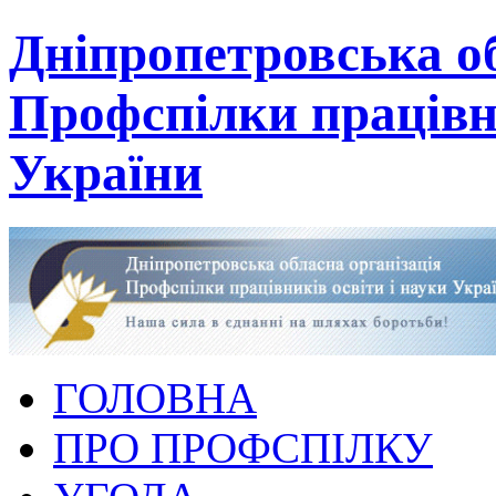
Дніпропетровська об
Профспілки працівни
України
ГОЛОВНА
ПРО ПРОФСПІЛКУ