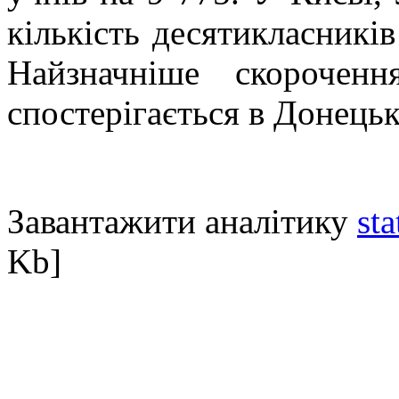
кількість десятикласникі
Найзначніше скороченн
спостерігається в Донецьк
Завантажити аналітику
st
Kb]