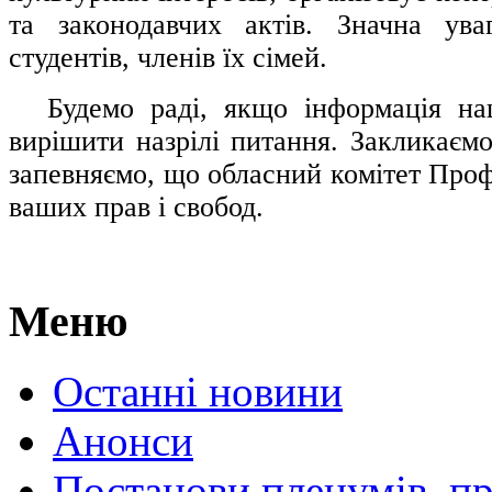
та законодавчих актів. Значна ува
студентів, членів їх сімей.
.....
Будемо раді, якщо інформація н
вирішити назрілі питання. Закликаємо
запевняємо, що обласний комітет Проф
ваших прав і свобод.
Меню
Останні новини
Анонси
Постанови пленумів, пр