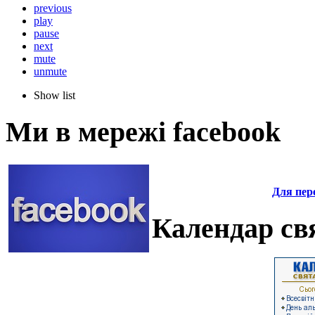
previous
play
pause
next
mute
unmute
Show list
Ми в мережі facebook
Для пере
Календар свя