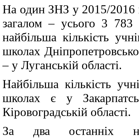
На один ЗНЗ у 2015/2016 н
загалом – усього 3 783 
найбільша кількість учн
школах Дніпропетровської
– у Луганській області.
Найбільша кількість учн
школах є у Закарпатс
Кіровоградській області.
За два останніх на