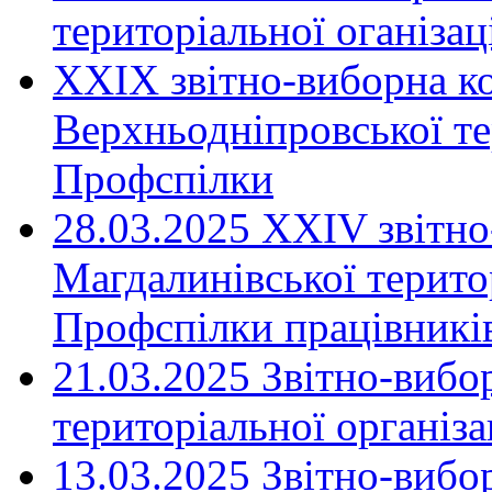
територіальної оганіза
XXIX звітно-виборна к
Верхньодніпровської те
Профспілки
28.03.2025 ХХІV звітн
Магдалинівської територ
Профспілки працівників
21.03.2025 Звітно-вибо
територіальної організ
13.03.2025 Звітно-вибо