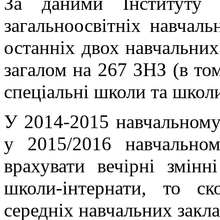
За даними Інституту 
загальноосвітніх навчаль
останніх двох навчальних
загалом на 267 ЗНЗ (в том
спеціальні школи та школи
У 2014-2015 навчальному
у 2015/2016 навчальн
врахувати вечірні змінн
школи-інтернати, то ск
середніх навчальних закла