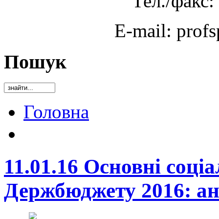
Тел./факс:
E-mail: prof
Пошук
Головна
11.01.16 Основні соці
Держбюджету 2016: а