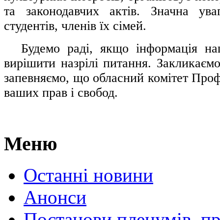
та законодавчих актів. Значна ува
студентів, членів їх сімей.
.....
Будемо раді, якщо інформація н
вирішити назрілі питання. Закликаємо
запевняємо, що обласний комітет Проф
ваших прав і свобод.
Меню
Останні новини
Анонси
Постанови пленумів, пр