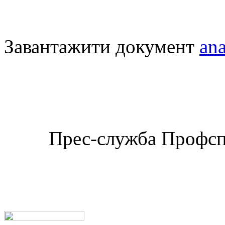
Завантажити документ
ana
Прес-служба Профспі