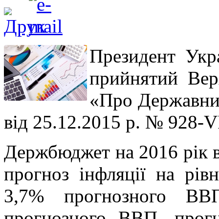
Президент Укр
прийнятий Вер
«Про Державний
від 25.12.2015 р. № 928-VI
Держбюджет на 2016 рік 
прогноз інфляції на рі
3,7% прогнозного ВВ
прогнозного ВВП, прогн