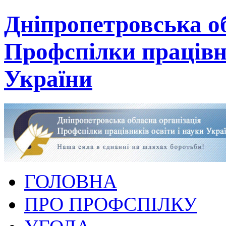
Дніпропетровська об
Профспілки працівни
України
ГОЛОВНА
ПРО ПРОФСПІЛКУ