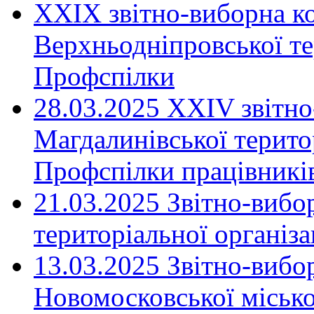
XXIX звітно-виборна к
Верхньодніпровської те
Профспілки
28.03.2025 ХХІV звітн
Магдалинівської територ
Профспілки працівників
21.03.2025 Звітно-вибо
територіальної організ
13.03.2025 Звітно-вибо
Новомосковської місько