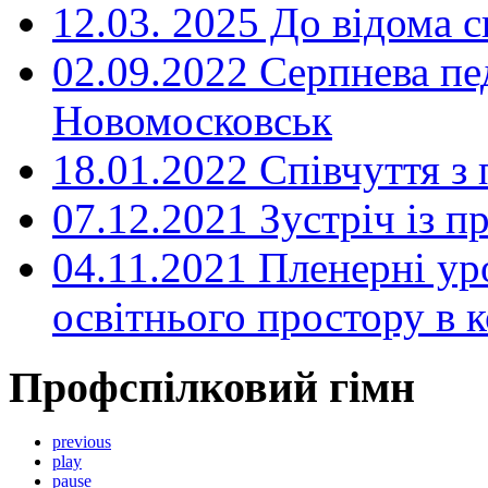
12.03. 2025 До відома с
02.09.2022 Серпнева пе
Новомосковськ
18.01.2022 Співчуття з
07.12.2021 Зустріч із 
04.11.2021 Пленерні ур
освітнього простору в
Профспілковий гімн
previous
play
pause