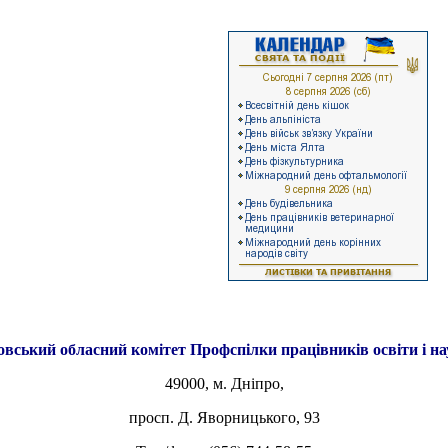
овський обласний комітет
Профспілки працівників освіти і н
49000, м. Дніпро,
просп. Д. Яворницького, 93