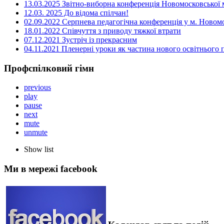
13.03.2025 Звітно-виборна конференція Новомосковської м
12.03. 2025 До відома спілчан!
02.09.2022 Серпнева педагогічна конференція у м. Новом
18.01.2022 Співчуття з приводу тяжкої втрати
07.12.2021 Зустріч із прекрасним
04.11.2021 Пленерні уроки як частина нового освітнього
Профспілковий гімн
previous
play
pause
next
mute
unmute
Show list
Ми в мережі facebook