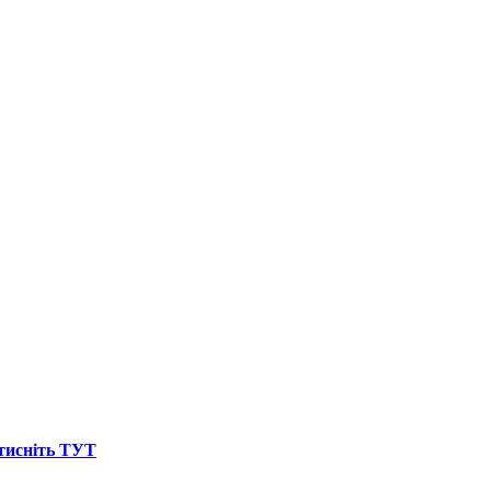
атисніть ТУТ