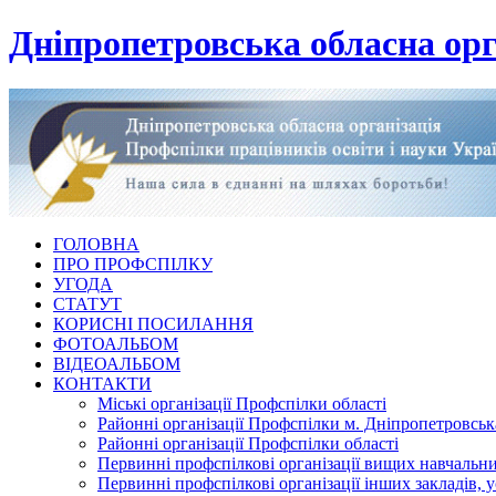
Дніпропетровська обласна орг
ГОЛОВНА
ПРО ПРОФСПІЛКУ
УГОДА
СТАТУТ
КОРИСНІ ПОСИЛАННЯ
ФОТОАЛЬБОМ
ВІДЕОАЛЬБОМ
КОНТАКТИ
Міські організації Профспілки області
Районні організації Профспілки м. Дніпропетровськ
Районні організації Профспілки області
Первинні профспілкові організації вищих навчальних
Первинні профспілкові організації інших закладів, 