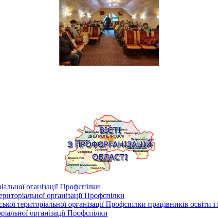
іальної оганізації Профспілки
риторіальної організації Профспілки
кої територіальної організації Профспілки працівників освіти і
ріальної організації Профспілки