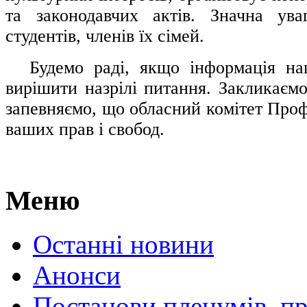
та законодавчих актів. Значна ува
студентів, членів їх сімей.
.....
Будемо раді, якщо інформація н
вирішити назрілі питання. Закликаємо
запевняємо, що обласний комітет Проф
ваших прав і свобод.
Меню
Останні новини
Анонси
Постанови пленумів, пр