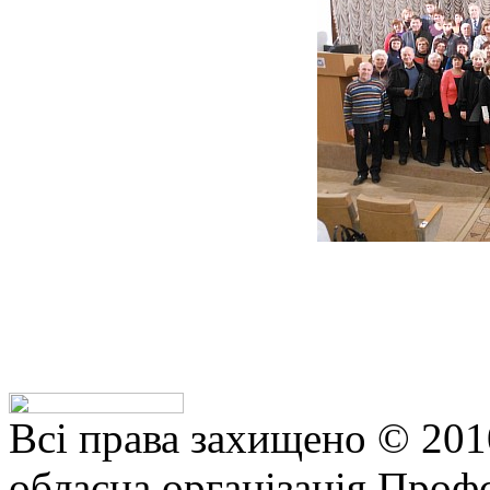
Всі права захищено © 201
обласна організація Профс