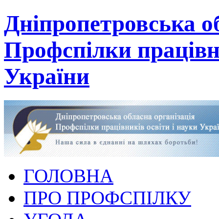
Дніпропетровська об
Профспілки працівни
України
ГОЛОВНА
ПРО ПРОФСПІЛКУ