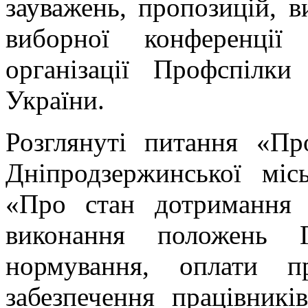
зауважень, пропозицій, в
виборної конференції 
організації Профспілки
України.
Розглянуті питання «Пр
Дніпродзержинської місь
«Про стан дотримання 
виконання положень Г
нормування, оплати п
забезпечення працівник