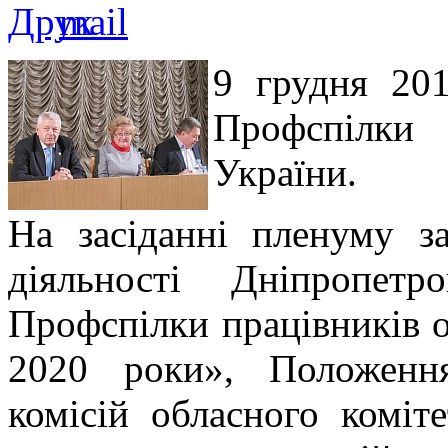
9 грудня 201
Профспілки 
України.
На засіданні пленуму з
діяльності Дніпропетро
Профспілки працівників о
2020 роки», Положенн
комісій обласного коміте