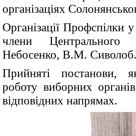
організаціях Солонянсько
Організації Профспілки у
члени Центрального 
Небосенко, В.М. Сиволоб
Прийняті постанови, як
роботу виборних органів
відповідних напрямах.