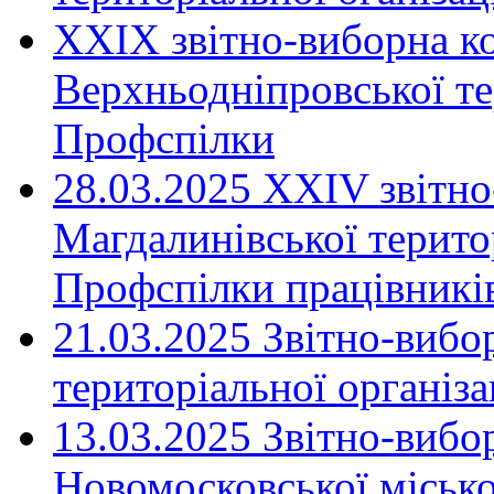
XXIX звітно-виборна к
Верхньодніпровської те
Профспілки
28.03.2025 ХХІV звітн
Магдалинівської територ
Профспілки працівників
21.03.2025 Звітно-вибо
територіальної організ
13.03.2025 Звітно-вибо
Новомосковської місько