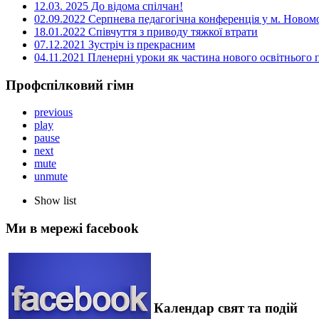
12.03. 2025 До відома спілчан!
02.09.2022 Серпнева педагогічна конференція у м. Новом
18.01.2022 Співчуття з приводу тяжкої втрати
07.12.2021 Зустріч із прекрасним
04.11.2021 Пленерні уроки як частина нового освітнього
Профспілковий гімн
previous
play
pause
next
mute
unmute
Show list
Ми в мережі facebook
Календар свят та подій