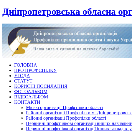
Дніпропетровська обласна орг
ГОЛОВНА
ПРО ПРОФСПІЛКУ
УГОДА
СТАТУТ
КОРИСНІ ПОСИЛАННЯ
ФОТОАЛЬБОМ
ВІДЕОАЛЬБОМ
КОНТАКТИ
Міські організації Профспілки області
Районні організації Профспілки м. Дніпропетровськ
Районні організації Профспілки області
Первинні профспілкові організації вищих навчальних
Первинні профспілкові організації інших закладів, 