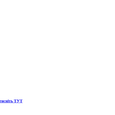
атисніть ТУТ