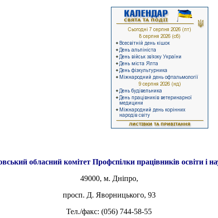
овський обласний комітет
Профспілки працівників освіти і н
49000, м. Дніпро,
просп. Д. Яворницького, 93
Тел./факс: (056) 744-58-55