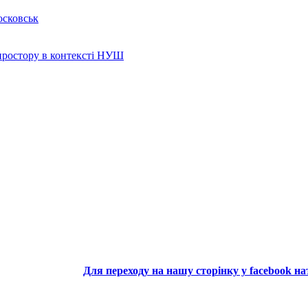
осковськ
 простору в контексті НУШ
Для переходу на нашу сторінку у facebook н