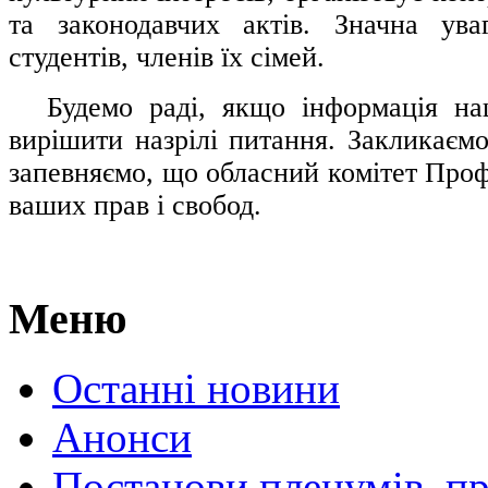
та законодавчих актів. Значна ува
студентів, членів їх сімей.
.....
Будемо раді, якщо інформація н
вирішити назрілі питання. Закликаємо
запевняємо, що обласний комітет Проф
ваших прав і свобод.
Меню
Останні новини
Анонси
Постанови пленумів, пр