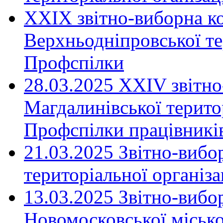
XXIX звітно-виборна к
Верхньодніпровської те
Профспілки
28.03.2025 ХХІV звітн
Магдалинівської територ
Профспілки працівників
21.03.2025 Звітно-вибо
територіальної організ
13.03.2025 Звітно-вибо
Новомосковської місько