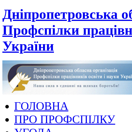
Дніпропетровська об
Профспілки працівни
України
ГОЛОВНА
ПРО ПРОФСПІЛКУ