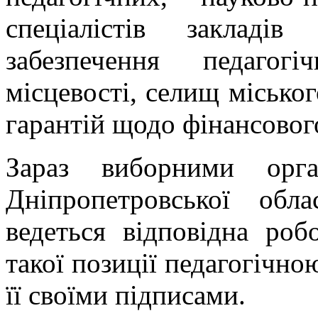
спеціалістів закладів
забезпечення педагогі
місцевості, селищ міського
гарантій щодо фінансового
Зараз виборними орга
Дніпропетровської обла
ведеться відповідна роб
такої позиції педагогічно
її своїми підписами.