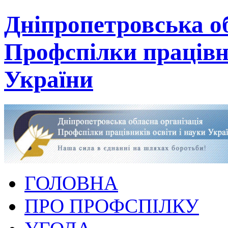
Дніпропетровська об
Профспілки працівни
України
ГОЛОВНА
ПРО ПРОФСПІЛКУ