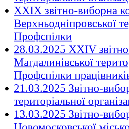
XXIX звітно-виборна к
Верхньодніпровської те
Профспілки
28.03.2025 ХХІV звітн
Магдалинівської територ
Профспілки працівників
21.03.2025 Звітно-вибо
територіальної організ
13.03.2025 Звітно-вибо
Новомосковської місько