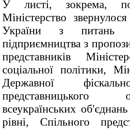
У листі, зокрема, п
Міністерство звернулос
України з питань п
підприємництва з пропози
представників Міністе
соціальної політики, Мі
Державної фіскаль
представницького о
всеукраїнських об'єднан
рівні, Спільного пред