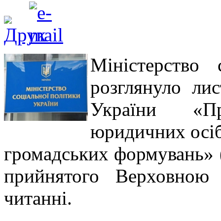
Міністерство 
розглянуло ли
України «П
юридичних осіб
громадських формувань» (
прийнятого Верховною
читанні.