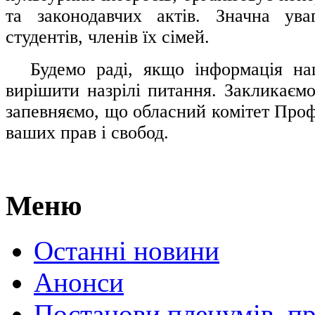
та законодавчих актів. Значна ува
студентів, членів їх сімей.
.....
Будемо раді, якщо інформація н
вирішити назрілі питання. Закликаємо
запевняємо, що обласний комітет Проф
ваших прав і свобод.
Меню
Останні новини
Анонси
Постанови пленумів, пр