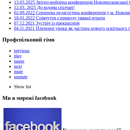
13.03.2025 Звітно-виборна конференція Новомосковської м
12.03. 2025 До відома спілчан!
02.09.2022 Серпнева педагогічна конференція у м. Новом
18.01.2022 Співчуття з приводу тяжкої втрати
07.12.2021 Зустріч із прекрасним
04.11.2021 Пленерні уроки як частина нового освітнього
Профспілковий гімн
previous
play
pause
next
mute
unmute
Show list
Ми в мережі facebook