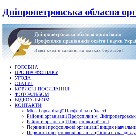
Дніпропетровська обласна орг
ГОЛОВНА
ПРО ПРОФСПІЛКУ
УГОДА
СТАТУТ
КОРИСНІ ПОСИЛАННЯ
ФОТОАЛЬБОМ
ВІДЕОАЛЬБОМ
КОНТАКТИ
Міські організації Профспілки області
Районні організації Профспілки м. Дніпропетровськ
Районні організації Профспілки області
Первинні профспілкові організації вищих навчальних
Первинні профспілкові організації інших закладів, 