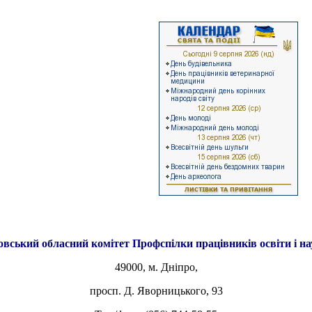
овський обласний комітет
Профспілки працівників освіти і н
49000, м. Дніпро,
просп. Д. Яворницького, 93