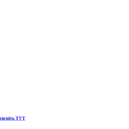
атисніть ТУТ