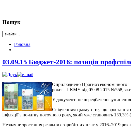
Пошук
Головна
03.09.15 Бюджет-2016: позиція профспіл
Оприлюднено Прогноз економічного і с
роки – ПКМУ від 05.08.2015 №558, яки
У документі не передбачено зупинення
Свідченням цьому є те, що зростання с
інфляції з початку поточного року, який уже становить 139,3% (
Незначне зростання реальних заробітних плат у 2016–2019 рока