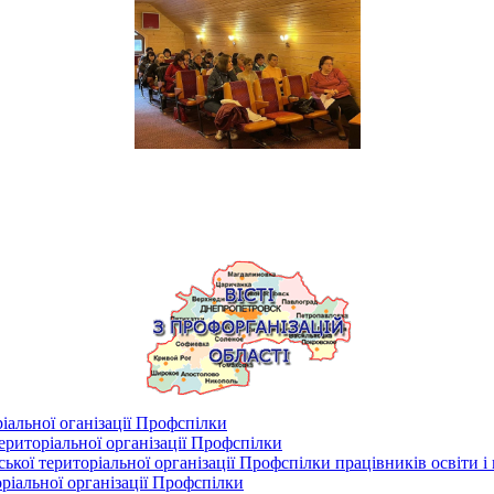
іальної оганізації Профспілки
риторіальної організації Профспілки
кої територіальної організації Профспілки працівників освіти і
ріальної організації Профспілки