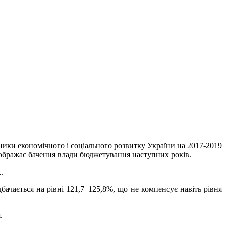
ники економічного і соціального розвитку України на 2017-2019
дображає бачення влади бюджетування наступних років.
.
бачається на рівні 121,7–125,8%, що не компенсує навіть рівня
.