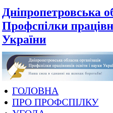
Дніпропетровська об
Профспілки працівни
України
ГОЛОВНА
ПРО ПРОФСПІЛКУ