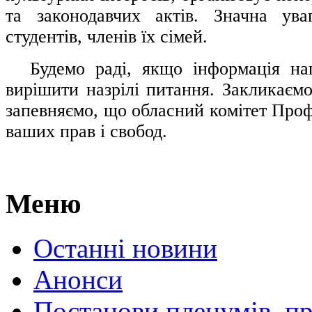
та законодавчих актів. Значна ува
студентів, членів їх сімей.
.....
Будемо раді, якщо інформація н
вирішити назрілі питання. Закликаємо
запевняємо, що обласний комітет Проф
ваших прав і свобод.
Меню
Останні новини
Анонси
Постанови пленумів, пр