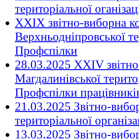
територіальної оганіза
XXIX звітно-виборна к
Верхньодніпровської те
Профспілки
28.03.2025 ХХІV звітн
Магдалинівської територ
Профспілки працівників
21.03.2025 Звітно-вибо
територіальної організ
13.03.2025 Звітно-вибо