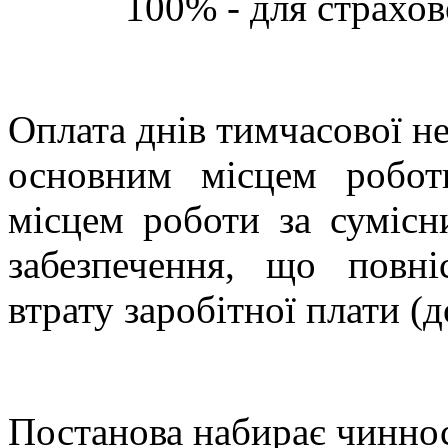
100% - для страхов
Оплата днів тимчасової не
основним місцем робот
місцем роботи за сумісн
забезпечення, що повн
втрату заробітної плати (д
Постанова набирає чинност