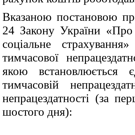
Вказаною постановою при
24 Закону України «Про 
соціальне страхування
тимчасової непрацездатн
якою встановлюється 
тимчасовій непрацезда
непрацездатності (за пе
шостого дня):