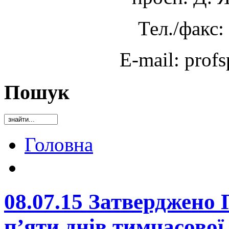
Тел./факс:
E-mail: prof
Пошук
Головна
08.07.15 Затверджено
п’яти днів тимчасової