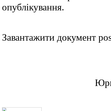
опублікування.
Завантажити документ pos
Юри