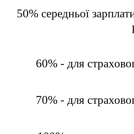
50% середньої зарплати
60% - для страховог
70% - для страховог