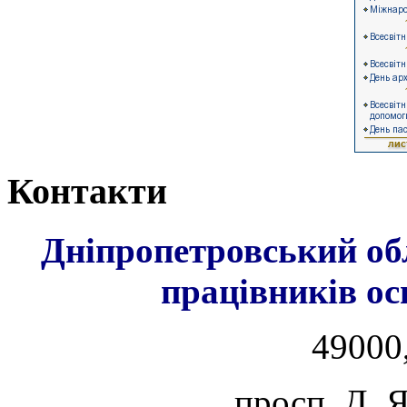
Контакти
Дніпропетровський об
працівників ос
49000,
просп. Д. 