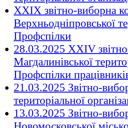
XXIX звітно-виборна к
Верхньодніпровської те
Профспілки
28.03.2025 ХХІV звітн
Магдалинівської територ
Профспілки працівників
21.03.2025 Звітно-вибо
територіальної організ
13.03.2025 Звітно-вибо
Новомосковської місько