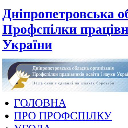
Дніпропетровська об
Профспілки працівни
України
ГОЛОВНА
ПРО ПРОФСПІЛКУ