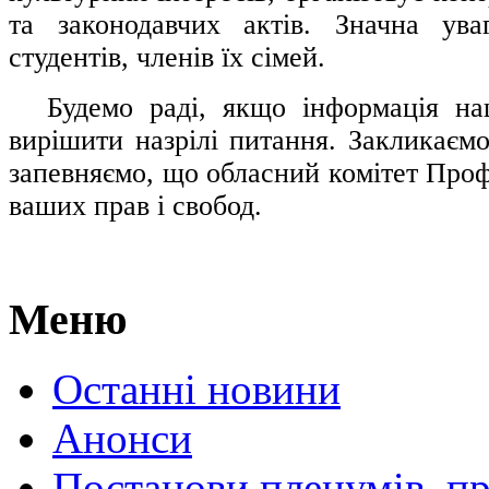
та законодавчих актів. Значна ува
студентів, членів їх сімей.
.....
Будемо раді, якщо інформація н
вирішити назрілі питання. Закликаємо
запевняємо, що обласний комітет Проф
ваших прав і свобод.
Меню
Останні новини
Анонси
Постанови пленумів, пр