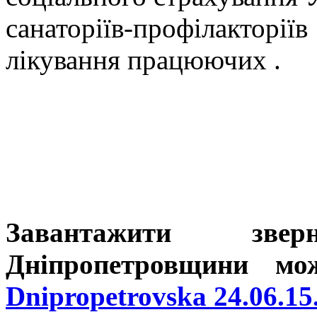
санаторіїв-профілакто
лікування працюючих .
Завантажити зве
Дніпропетровщини м
Dnipropetrovska 24.06.15