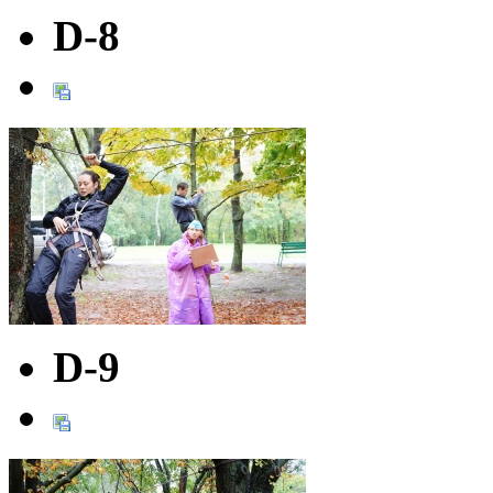
D-8
D-9