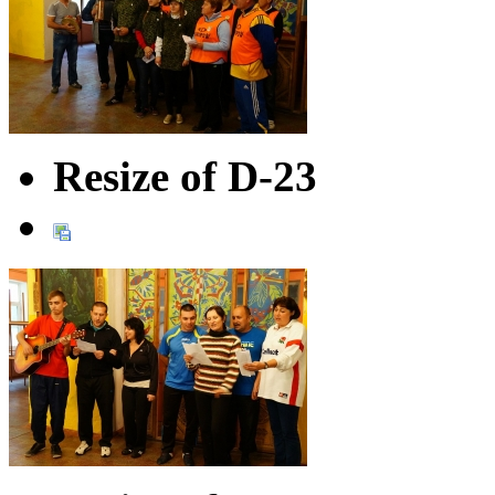
Resize of D-23