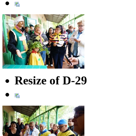
Resize of D-29