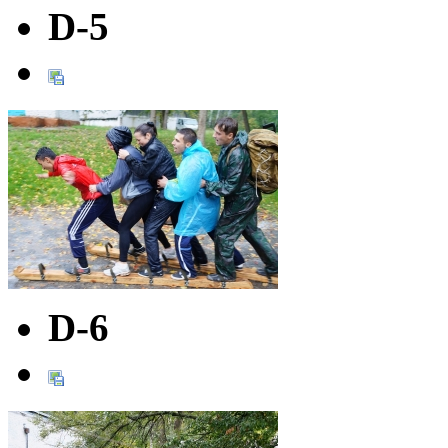
D-5
D-6