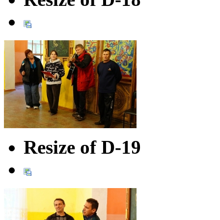
Resize of D-19