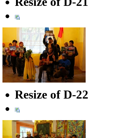
Resize of D-21
Resize of D-22