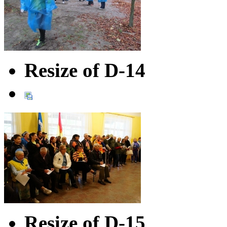
Resize of D-14
Resize of D-15