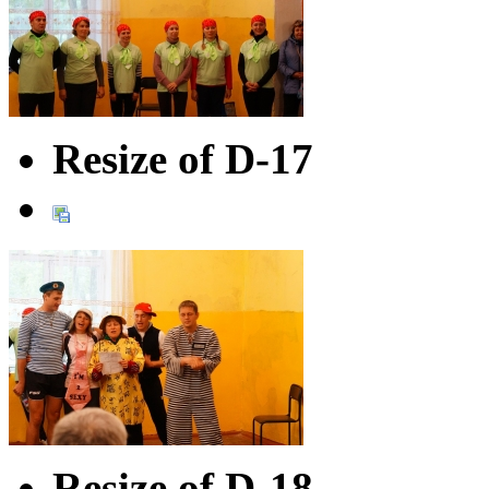
Resize of D-17
Resize of D-18