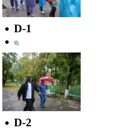
D-1
D-2