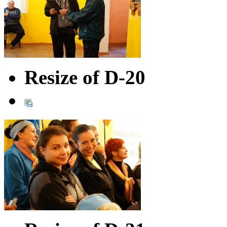
Resize of D-20