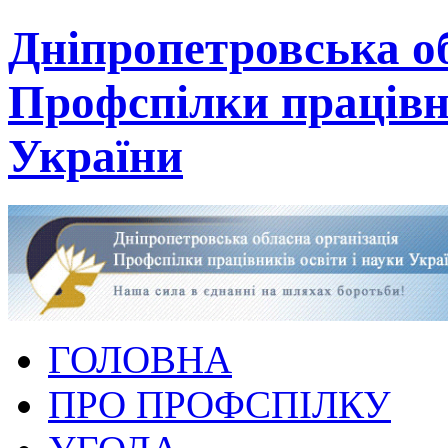
Дніпропетровська об
Профспілки працівни
України
ГОЛОВНА
ПРО ПРОФСПІЛКУ