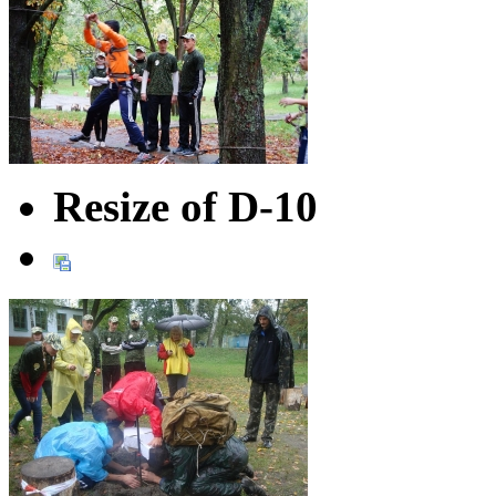
Resize of D-10