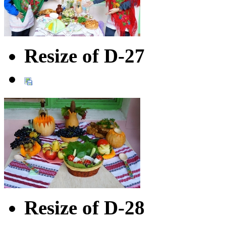
Resize of D-27
Resize of D-28