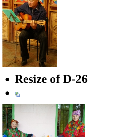
Resize of D-26