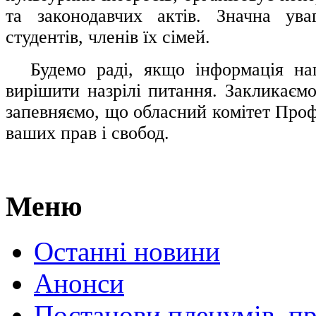
та законодавчих актів. Значна ува
студентів, членів їх сімей.
.....
Будемо раді, якщо інформація н
вирішити назрілі питання. Закликаємо
запевняємо, що обласний комітет Проф
ваших прав і свобод.
Меню
Останні новини
Анонси
Постанови пленумів, пр