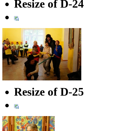
Resize of D-24
Resize of D-25