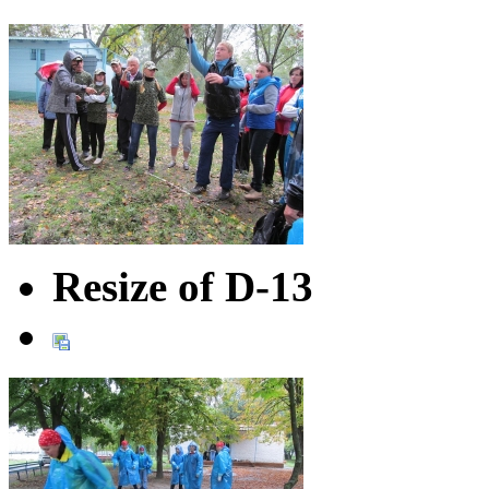
Resize of D-13