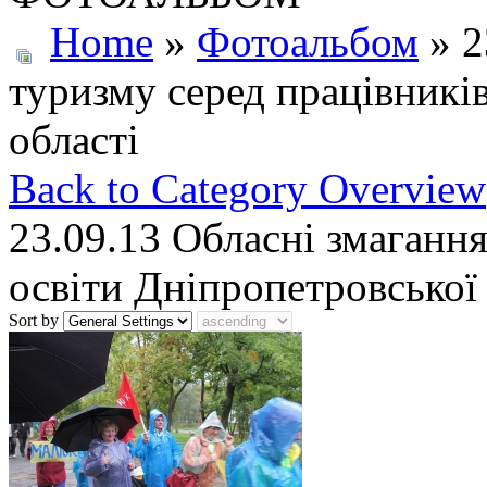
Home
»
Фотоальбом
» 2
туризму серед працівникі
області
Back to Category Overview
23.09.13 Обласні змагання
освіти Дніпропетровської 
Sort by