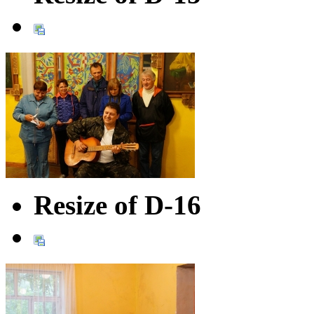
Resize of D-16