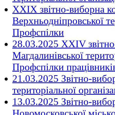
XXIX звітно-виборна к
Верхньодніпровської те
Профспілки
28.03.2025 ХХІV звітн
Магдалинівської територ
Профспілки працівників
21.03.2025 Звітно-вибо
територіальної організ
13.03.2025 Звітно-вибо
Новомосковської місько