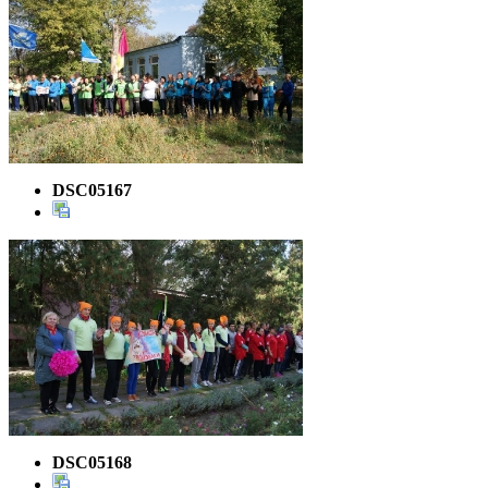
DSC05167
DSC05168