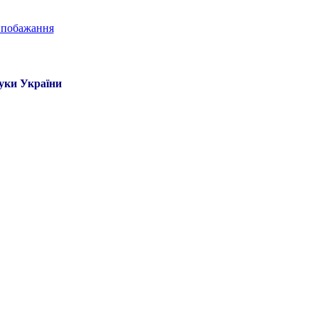
ауки України