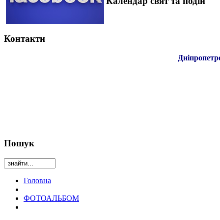
Календар свят та подій
Контакти
Дніпропетр
Пошук
Головна
ФОТОАЛЬБОМ