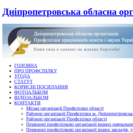
Дніпропетровська обласна орг
ГОЛОВНА
ПРО ПРОФСПІЛКУ
УГОДА
СТАТУТ
КОРИСНІ ПОСИЛАННЯ
ФОТОАЛЬБОМ
ВІДЕОАЛЬБОМ
КОНТАКТИ
Міські організації Профспілки області
Районні організації Профспілки м. Дніпропетровськ
Районні організації Профспілки області
Первинні профспілкові організації вищих навчальних
Первинні профспілкові організації інших закладів, 