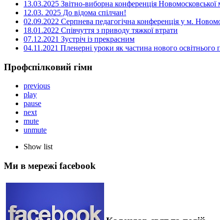
13.03.2025 Звітно-виборна конференція Новомосковської м
12.03. 2025 До відома спілчан!
02.09.2022 Серпнева педагогічна конференція у м. Новом
18.01.2022 Співчуття з приводу тяжкої втрати
07.12.2021 Зустріч із прекрасним
04.11.2021 Пленерні уроки як частина нового освітнього
Профспілковий гімн
previous
play
pause
next
mute
unmute
Show list
Ми в мережі facebook