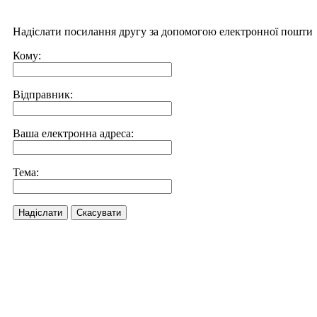
Надіслати посилання другу за допомогою електронної пошти
Кому:
Відправник:
Ваша електронна адреса:
Тема:
Надіслати
Скасувати