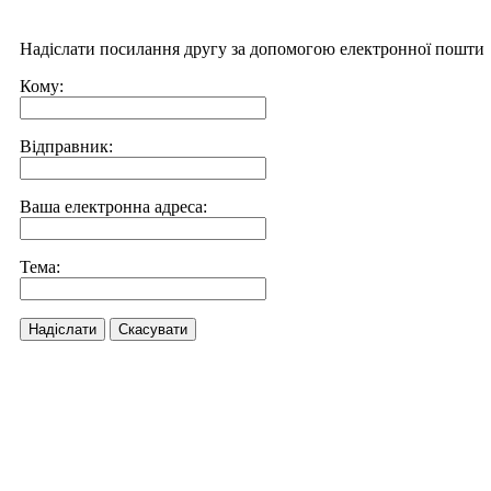
Надіслати посилання другу за допомогою електронної пошти
Кому:
Відправник:
Ваша електронна адреса:
Тема:
Надіслати
Скасувати