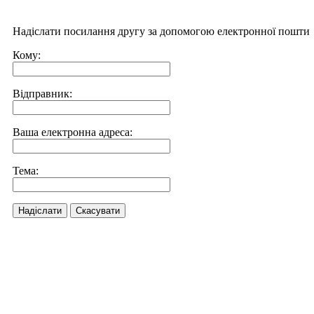
Надіслати посилання другу за допомогою електронної пошти
Кому:
Відправник:
Ваша електронна адреса:
Тема:
Надіслати
Скасувати