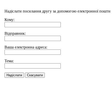
Надіслати посилання другу за допомогою електронної пошти
Кому:
Відправник:
Ваша електронна адреса:
Тема:
Надіслати
Скасувати