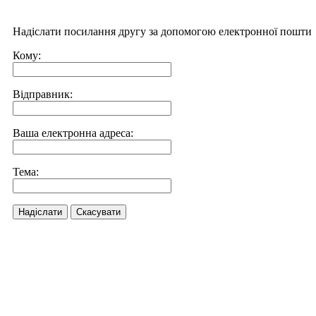
Надіслати посилання другу за допомогою електронної пошти
Кому:
Відправник:
Ваша електронна адреса:
Тема:
Надіслати
Скасувати